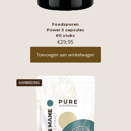
Foodsporen
Power 5 capsules
60 stuks
€
29,95
Toevoegen aan winkelwagen
AANBIEDING