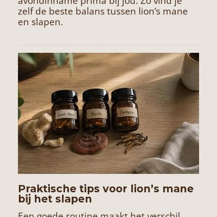
avondinname prima bij jou. Zo vind je
zelf de beste balans tussen lion’s mane
en slapen.
Praktische tips voor lion’s mane
bij het slapen
Een goede routine maakt het verschil.