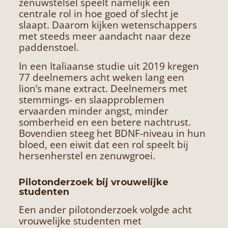
zenuwstelsel speelt namelijk een
centrale rol in hoe goed of slecht je
slaapt. Daarom kijken wetenschappers
met steeds meer aandacht naar deze
paddenstoel.
In een Italiaanse studie uit 2019 kregen
77 deelnemers acht weken lang een
lion’s mane extract. Deelnemers met
stemmings- en slaapproblemen
ervaarden minder angst, minder
somberheid en een betere nachtrust.
Bovendien steeg het BDNF-niveau in hun
bloed, een eiwit dat een rol speelt bij
hersenherstel en zenuwgroei.
Pilotonderzoek bij vrouwelijke
studenten
Een ander pilotonderzoek volgde acht
vrouwelijke studenten met