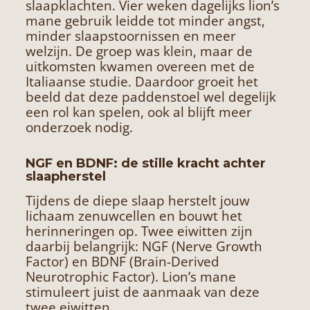
slaapklachten. Vier weken dagelijks lion’s
mane gebruik leidde tot minder angst,
minder slaapstoornissen en meer
welzijn. De groep was klein, maar de
uitkomsten kwamen overeen met de
Italiaanse studie. Daardoor groeit het
beeld dat deze paddenstoel wel degelijk
een rol kan spelen, ook al blijft meer
onderzoek nodig.
NGF en BDNF: de stille kracht achter
slaapherstel
Tijdens de diepe slaap herstelt jouw
lichaam zenuwcellen en bouwt het
herinneringen op. Twee eiwitten zijn
daarbij belangrijk: NGF (Nerve Growth
Factor) en BDNF (Brain-Derived
Neurotrophic Factor). Lion’s mane
stimuleert juist de aanmaak van deze
twee eiwitten.