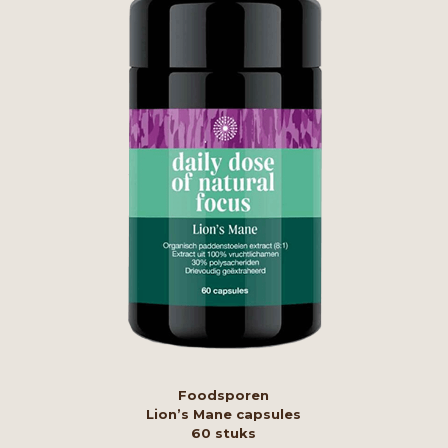
Foodsporen
Lion’s Mane capsules
60 stuks