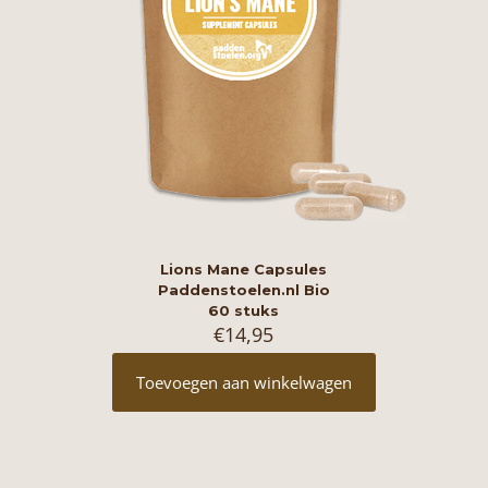
Lions Mane Capsules
Paddenstoelen.nl Bio
60 stuks
€
14,95
Toevoegen aan winkelwagen