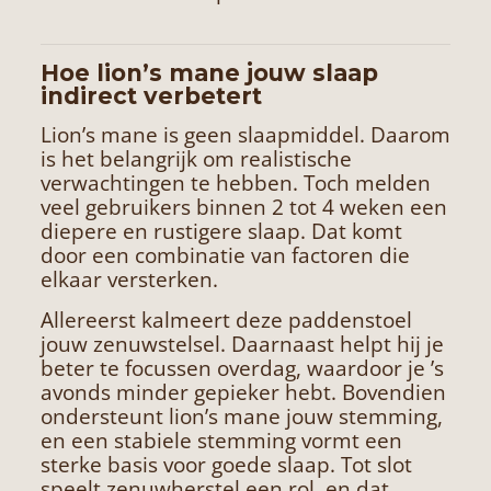
Hoe lion’s mane jouw slaap
indirect verbetert
Lion’s mane is geen slaapmiddel. Daarom
is het belangrijk om realistische
verwachtingen te hebben. Toch melden
veel gebruikers binnen 2 tot 4 weken een
diepere en rustigere slaap. Dat komt
door een combinatie van factoren die
elkaar versterken.
Allereerst kalmeert deze paddenstoel
jouw zenuwstelsel. Daarnaast helpt hij je
beter te focussen overdag, waardoor je ’s
avonds minder gepieker hebt. Bovendien
ondersteunt lion’s mane jouw stemming,
en een stabiele stemming vormt een
sterke basis voor goede slaap. Tot slot
speelt zenuwherstel een rol, en dat