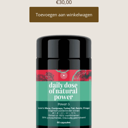
€
30,00
Toevoegen aan winkelwagen