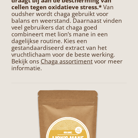
draagt bij aan de bescherming van
cellen tegen oxidatieve stress.*
Van
oudsher wordt chaga gebruikt voor
balans en weerstand. Daarnaast vinden
veel gebruikers dat chaga goed
combineert met lion’s mane in een
dagelijkse routine. Kies een
gestandaardiseerd extract van het
vruchtlichaam voor de beste werking.
Bekijk ons
Chaga assortiment
voor meer
informatie.