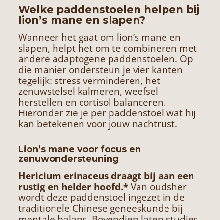
Welke paddenstoelen helpen bij
lion’s mane en slapen?
Wanneer het gaat om lion’s mane en
slapen, helpt het om te combineren met
andere adaptogene paddenstoelen. Op
die manier ondersteun je vier kanten
tegelijk: stress verminderen, het
zenuwstelsel kalmeren, weefsel
herstellen en cortisol balanceren.
Hieronder zie je per paddenstoel wat hij
kan betekenen voor jouw nachtrust.
Lion’s mane voor focus en
zenuwondersteuning
Hericium erinaceus draagt bij aan een
rustig en helder hoofd.*
Van oudsher
wordt deze paddenstoel ingezet in de
traditionele Chinese geneeskunde bij
mentale balans. Bovendien laten studies