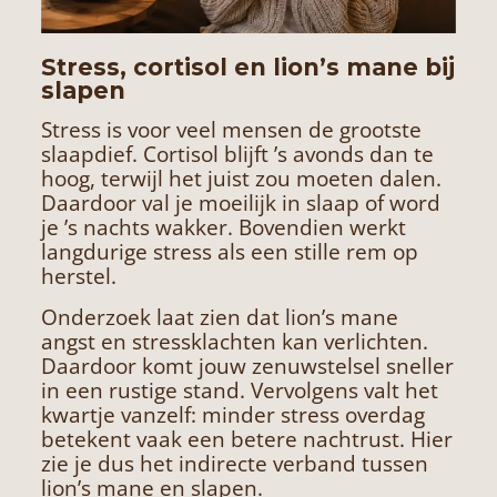
Stress, cortisol en lion’s mane bij
slapen
Stress is voor veel mensen de grootste
slaapdief. Cortisol blijft ’s avonds dan te
hoog, terwijl het juist zou moeten dalen.
Daardoor val je moeilijk in slaap of word
je ’s nachts wakker. Bovendien werkt
langdurige stress als een stille rem op
herstel.
Onderzoek laat zien dat lion’s mane
angst en stressklachten kan verlichten.
Daardoor komt jouw zenuwstelsel sneller
in een rustige stand. Vervolgens valt het
kwartje vanzelf: minder stress overdag
betekent vaak een betere nachtrust. Hier
zie je dus het indirecte verband tussen
lion’s mane en slapen.