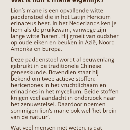
Wat is lion’s mane eigenlijk?
Lion’s mane is een opvallende witte
paddenstoel die in het Latijn Hericium
erinaceus heet. In het Nederlands ken je
hem als de pruikzwam, vanwege zijn
lange witte ‘haren’. Hij groeit van oudsher
op oude eiken en beuken in Azië, Noord-
Amerika en Europa.
Deze paddenstoel wordt al eeuwenlang
gebruikt in de traditionele Chinese
geneeskunde. Bovendien staat hij
bekend om twee actieve stoffen:
hericenones in het vruchtlichaam en
erinacines in het mycelium. Beide stoffen
krijgen veel aandacht in onderzoek naar
het zenuwstelsel. Daardoor noemen
sommigen lion’s mane ook wel ‘het brein
van de natuur’.
Wat veel mensen niet weten, is dat