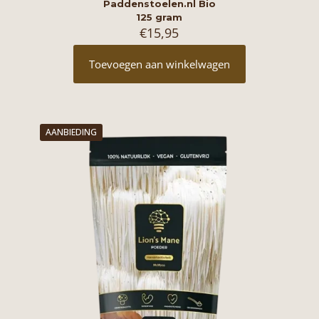
Paddenstoelen.nl Bio
125 gram
€
15,95
Toevoegen aan winkelwagen
AANBIEDING