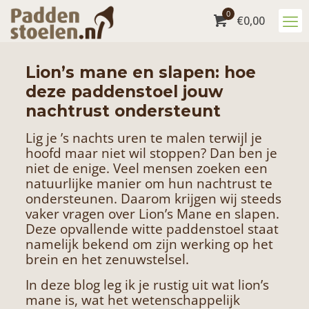
0
€
0,00
Lion’s mane en slapen: hoe
deze paddenstoel jouw
nachtrust ondersteunt
Lig je ’s nachts uren te malen terwijl je
hoofd maar niet wil stoppen? Dan ben je
niet de enige. Veel mensen zoeken een
natuurlijke manier om hun nachtrust te
ondersteunen. Daarom krijgen wij steeds
vaker vragen over
Lion’s Mane
en slapen.
Deze opvallende witte paddenstoel staat
namelijk bekend om zijn werking op het
brein en het zenuwstelsel.
In deze blog leg ik je rustig uit wat lion’s
mane is, wat het wetenschappelijk