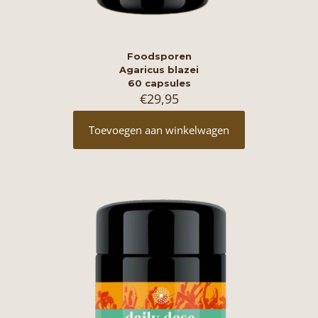
Foodsporen
Agaricus blazei
60 capsules
€
29,95
Toevoegen aan winkelwagen