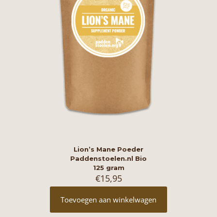
Lion’s Mane Poeder
Paddenstoelen.nl Bio
125 gram
€
15,95
Toevoegen aan winkelwagen