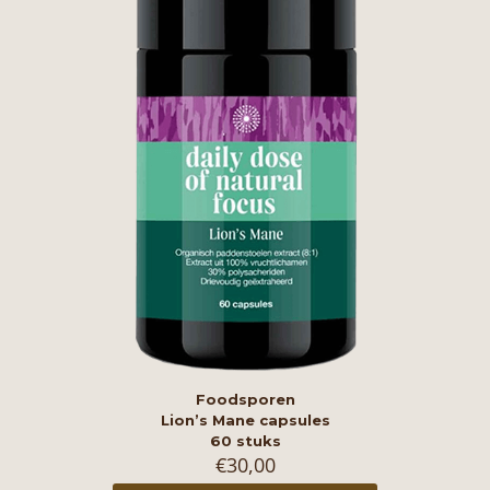
Foodsporen
Lion’s Mane capsules
60 stuks
€
30,00