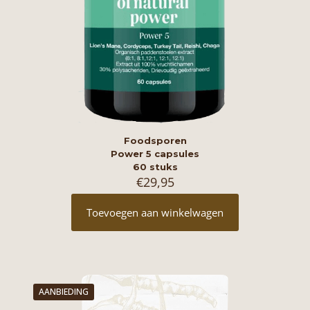
Foodsporen
Power 5 capsules
60 stuks
€
29,95
Toevoegen aan winkelwagen
AANBIEDING