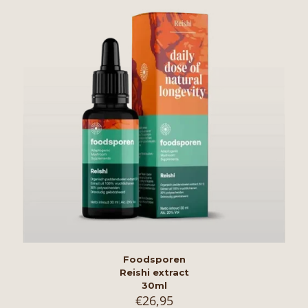
Foodsporen
Reishi extract
30ml
€
26,95