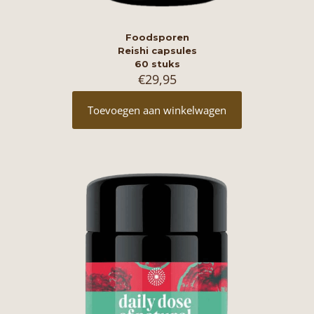
Foodsporen
Reishi capsules
60 stuks
€
29,95
Toevoegen aan winkelwagen