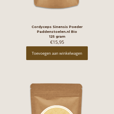
Cordyceps Sinensis Poeder
Paddenstoelen.nl Bio
125 gram
€
15,95
Toevoegen aan winkelwagen