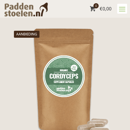
0
€
0,00
AANBIEDING