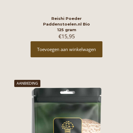
Reishi Poeder
Paddenstoelen.nl Bio
125 gram
€
15,95
Toevoegen aan winkelwagen
AANBIEDING