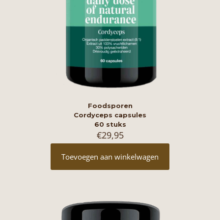
Foodsporen
Cordyceps capsules
60 stuks
€
29,95
Toevoegen aan winkelwagen