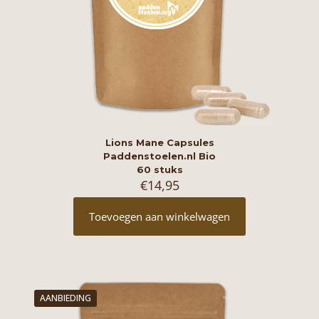
Lions Mane Capsules
Paddenstoelen.nl Bio
60 stuks
€
14,95
Toevoegen aan winkelwagen
AANBIEDING