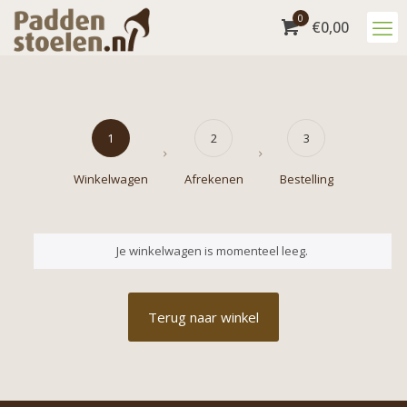
0
€
0,00
1
2
3
Winkelwagen
Afrekenen
Bestelling
Je winkelwagen is momenteel leeg.
Terug naar winkel