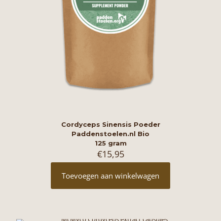
Cordyceps Sinensis Poeder
Paddenstoelen.nl Bio
125 gram
€
15,95
Toevoegen aan winkelwagen