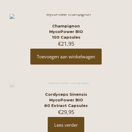
Champignon
MycoPower BIO
100 Capsules
€
21,95
Toevoegen aan winkelwagen
Cordyceps Sinensis
MycoPower BIO
60 Extract Capsules
€
29,95
Lees verder