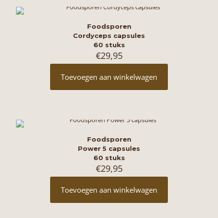
Foodsporen
Cordyceps capsules
60 stuks
€
29,95
Toevoegen aan winkelwagen
Foodsporen
Power 5 capsules
60 stuks
€
29,95
Toevoegen aan winkelwagen