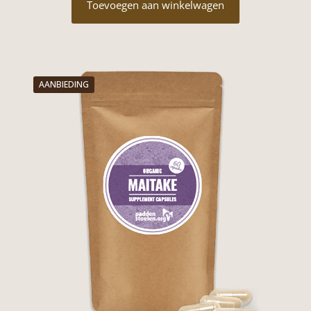
Toevoegen aan winkelwagen
AANBIEDING