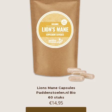
Lions Mane Capsules
Paddenstoelen.nl Bio
60 stuks
€
14,95