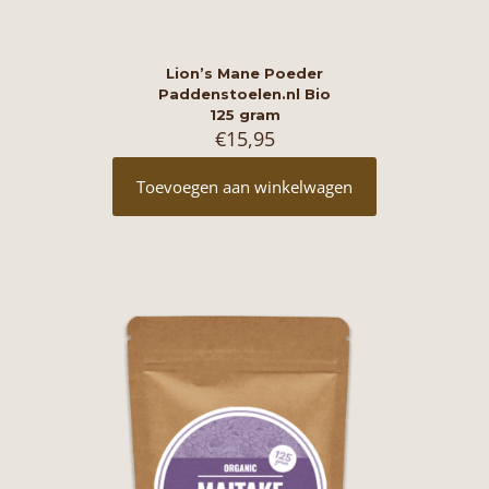
Lion’s Mane Poeder
Paddenstoelen.nl Bio
125 gram
€
15,95
Toevoegen aan winkelwagen