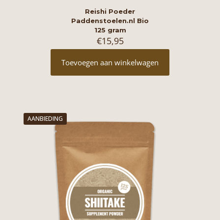
Reishi Poeder
Paddenstoelen.nl Bio
125 gram
€
15,95
Toevoegen aan winkelwagen
AANBIEDING