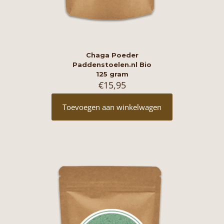
Chaga Poeder
Paddenstoelen.nl Bio
125 gram
€
15,95
Toevoegen aan winkelwagen