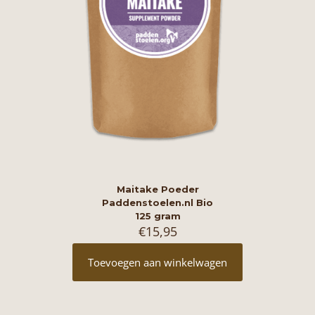
Maitake Poeder
Paddenstoelen.nl Bio
125 gram
€
15,95
Toevoegen aan winkelwagen