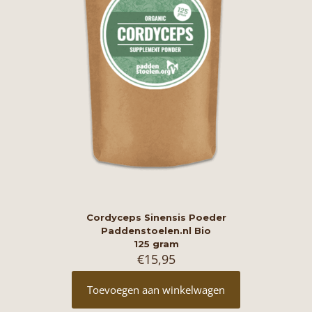
Cordyceps Sinensis Poeder
Paddenstoelen.nl Bio
125 gram
€
15,95
Toevoegen aan winkelwagen