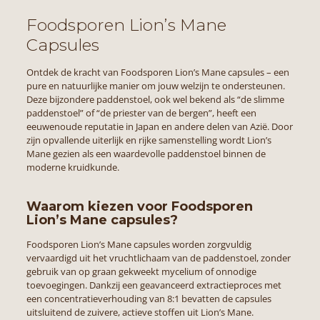
Foodsporen Lion’s Mane
Capsules
Ontdek de kracht van Foodsporen
Lion’s Mane
capsules – een
pure en natuurlijke manier om jouw welzijn te ondersteunen.
Deze bijzondere paddenstoel, ook wel bekend als “de slimme
paddenstoel” of “de priester van de bergen”, heeft een
eeuwenoude reputatie in Japan en andere delen van Azië. Door
zijn opvallende uiterlijk en rijke samenstelling wordt Lion’s
Mane gezien als een waardevolle paddenstoel binnen de
moderne kruidkunde.
Waarom kiezen voor Foodsporen
Lion’s Mane capsules?
Foodsporen Lion’s Mane capsules worden zorgvuldig
vervaardigd uit het vruchtlichaam van de paddenstoel, zonder
gebruik van op graan gekweekt mycelium of onnodige
toevoegingen. Dankzij een geavanceerd extractieproces met
een concentratieverhouding van 8:1 bevatten de capsules
uitsluitend de zuivere, actieve stoffen uit Lion’s Mane.