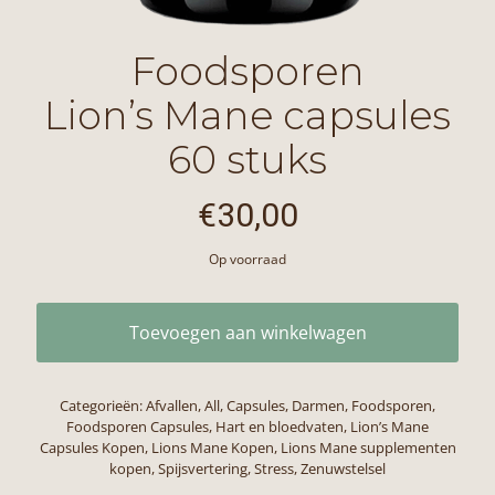
Foodsporen
Lion’s Mane capsules
60 stuks
€
30,00
Op voorraad
Toevoegen aan winkelwagen
Categorieën:
Afvallen
,
All
,
Capsules
,
Darmen
,
Foodsporen
,
Foodsporen Capsules
,
Hart en bloedvaten
,
Lion’s Mane
Capsules Kopen
,
Lions Mane Kopen
,
Lions Mane supplementen
kopen
,
Spijsvertering
,
Stress
,
Zenuwstelsel