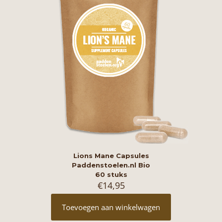
Lions Mane Capsules
Paddenstoelen.nl Bio
60 stuks
€
14,95
Toevoegen aan winkelwagen