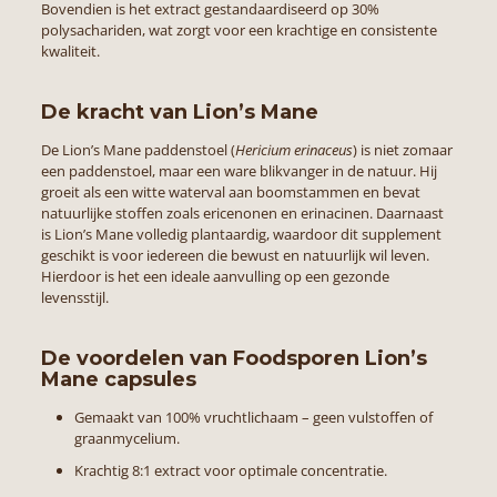
Bovendien is het extract gestandaardiseerd op 30%
polysachariden, wat zorgt voor een krachtige en consistente
kwaliteit.
De kracht van Lion’s Mane
De Lion’s Mane paddenstoel (
Hericium erinaceus
) is niet zomaar
een paddenstoel, maar een ware blikvanger in de natuur. Hij
groeit als een witte waterval aan boomstammen en bevat
natuurlijke stoffen zoals ericenonen en erinacinen. Daarnaast
is Lion’s Mane volledig plantaardig, waardoor dit supplement
geschikt is voor iedereen die bewust en natuurlijk wil leven.
Hierdoor is het een ideale aanvulling op een gezonde
levensstijl.
De voordelen van Foodsporen Lion’s
Mane capsules
Gemaakt van 100% vruchtlichaam – geen vulstoffen of
graanmycelium.
Krachtig 8:1 extract voor optimale concentratie.