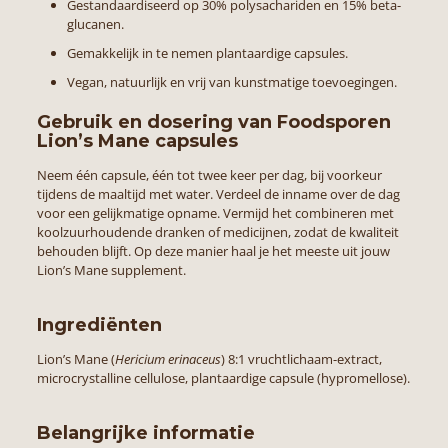
Gestandaardiseerd op 30% polysachariden en 15% beta-
glucanen.
Gemakkelijk in te nemen plantaardige capsules.
Vegan, natuurlijk en vrij van kunstmatige toevoegingen.
Gebruik en dosering van Foodsporen
Lion’s Mane capsules
Neem één capsule, één tot twee keer per dag, bij voorkeur
tijdens de maaltijd met water. Verdeel de inname over de dag
voor een gelijkmatige opname. Vermijd het combineren met
koolzuurhoudende dranken of medicijnen, zodat de kwaliteit
behouden blijft. Op deze manier haal je het meeste uit jouw
Lion’s Mane supplement.
Ingrediënten
Lion’s Mane (
Hericium erinaceus
) 8:1 vruchtlichaam-extract,
microcrystalline cellulose, plantaardige capsule (hypromellose).
Belangrijke informatie