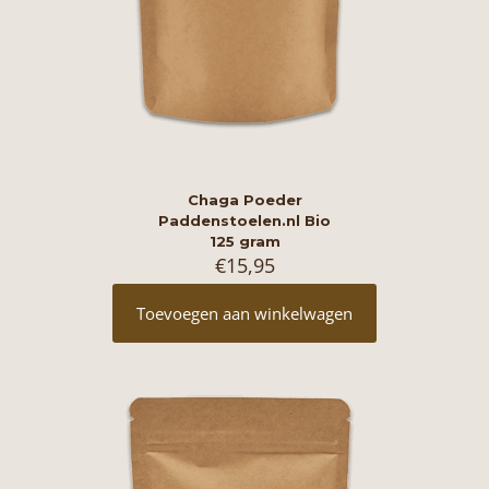
Chaga Poeder
Paddenstoelen.nl Bio
125 gram
€
15,95
Toevoegen aan winkelwagen