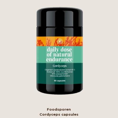
Foodsporen
Cordyceps capsules