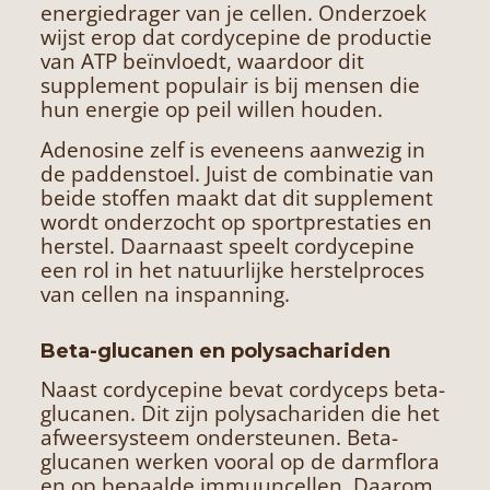
energiedrager van je cellen. Onderzoek
wijst erop dat cordycepine de productie
van ATP beïnvloedt, waardoor dit
supplement populair is bij mensen die
hun energie op peil willen houden.
Adenosine zelf is eveneens aanwezig in
de paddenstoel. Juist de combinatie van
beide stoffen maakt dat dit supplement
wordt onderzocht op sportprestaties en
herstel. Daarnaast speelt cordycepine
een rol in het natuurlijke herstelproces
van cellen na inspanning.
Beta-glucanen en polysachariden
Naast cordycepine bevat cordyceps beta-
glucanen. Dit zijn polysachariden die het
afweersysteem ondersteunen. Beta-
glucanen werken vooral op de darmflora
en op bepaalde immuuncellen. Daarom