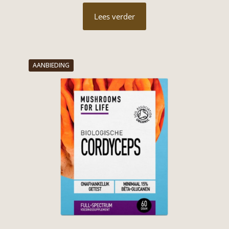
Lees verder
AANBIEDING