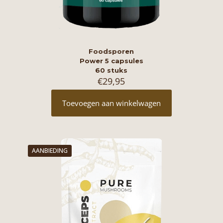
Foodsporen
Power 5 capsules
60 stuks
€
29,95
Toevoegen aan winkelwagen
AANBIEDING