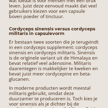
wat ideaal is voor mensen met een druk
leven. Juist deze eenvoud maakt dat veel
gebruikers kiezen voor een capsule
boven poeder of tinctuur.
Cordyceps sinensis versus cordyceps
militaris in capsulevorm
Er bestaan twee soorten die je terugvindt
in een cordyceps supplement: cordyceps
sinensis en cordyceps militaris. Sinensis
is de originele variant uit de Himalaya en
bevat relatief veel adenosine. Militaris
daarentegen is makkelijker te kweken en
bevat juist meer cordycepine en beta-
glucanen.
In moderne producten wordt meestal
militaris gebruikt, omdat deze
duurzamer te produceren is. Toch kies je
voor sinensis als je dichter bij de