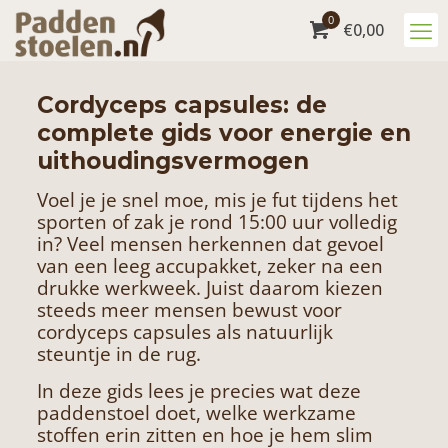
0
€
0,00
Cordyceps capsules: de
complete gids voor energie en
uithoudingsvermogen
Voel je je snel moe, mis je fut tijdens het
sporten of zak je rond 15:00 uur volledig
in? Veel mensen herkennen dat gevoel
van een leeg accupakket, zeker na een
drukke werkweek. Juist daarom kiezen
steeds meer mensen bewust voor
cordyceps capsules als natuurlijk
steuntje in de rug.
In deze gids lees je precies wat deze
paddenstoel doet, welke werkzame
stoffen erin zitten en hoe je hem slim