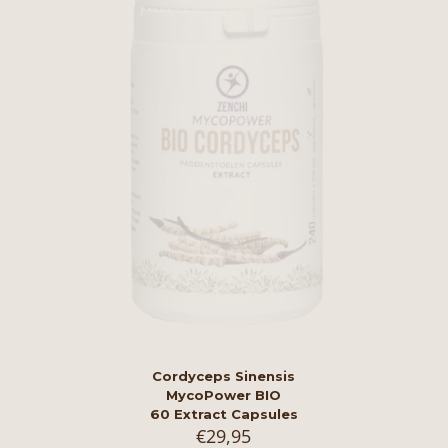
Cordyceps Sinensis
MycoPower BIO
60 Extract Capsules
€
29,95