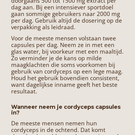
doorgaans 500 tot 1500 mg extract per
dag aan. Bij een intensiever sportdoel
gaan sommige gebruikers naar 2000 mg
per dag. Gebruik altijd de dosering op de
verpakking als leidraad.
Voor de meeste mensen volstaan twee
capsules per dag. Neem ze in met een
glas water, bij voorkeur met een maaltijd.
Zo verminder je de kans op milde
maagklachten die soms voorkomen bij
gebruik van cordyceps op een lege maag.
Houd het gebruik bovendien consistent,
want dagelijkse inname geeft het beste
resultaat.
Wanneer neem je cordyceps capsules
in?
De meeste mensen nemen hun
cordyceps in de ochtend. Dat komt