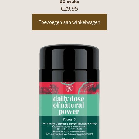
60 stuks
€
29,95
Toevoegen aan winkelwagen