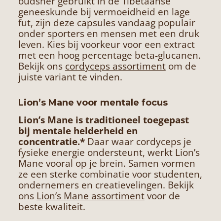
oudsher gebruikt in de Tibetaanse
geneeskunde bij vermoeidheid en lage
fut, zijn deze capsules vandaag populair
onder sporters en mensen met een druk
leven. Kies bij voorkeur voor een extract
met een hoog percentage beta-glucanen.
Bekijk ons
cordyceps assortiment
om de
juiste variant te vinden.
Lion’s Mane voor mentale focus
Lion’s Mane
is traditioneel toegepast
bij mentale helderheid en
concentratie.*
Daar waar cordyceps je
fysieke energie ondersteunt, werkt Lion’s
Mane vooral op je brein. Samen vormen
ze een sterke combinatie voor studenten,
ondernemers en creatievelingen. Bekijk
ons
Lion’s Mane assortiment
voor de
beste kwaliteit.