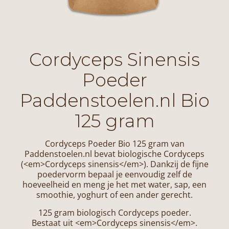
Cordyceps Sinensis
Poeder
Paddenstoelen.nl Bio
125 gram
Cordyceps Poeder Bio 125 gram van
Paddenstoelen.nl bevat biologische Cordyceps
(<em>Cordyceps sinensis</em>). Dankzij de fijne
poedervorm bepaal je eenvoudig zelf de
hoeveelheid en meng je het met water, sap, een
smoothie, yoghurt of een ander gerecht.
125 gram biologisch Cordyceps poeder.
Bestaat uit <em>Cordyceps sinensis</em>.