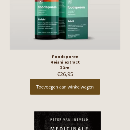
Foodsporen
Reishi extract
30ml
€
26,95
Toevoegen aan winkelwagen