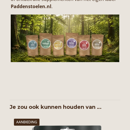
Paddenstoelen.nl
.
Je zou ook kunnen houden van …
AANBIEDING