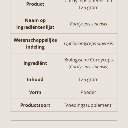
Cordyceps poeder bio
Product
125 gram
Naam op
Cordyceps sinensis
ingrediëntenlijst
Wetenschappelijke
Ophiocordyceps sinensis
indeling
Biologische Cordyceps
Ingrediënt
(
Cordyceps sinensis
)
Inhoud
125 gram
Vorm
Poeder
Productsoort
Voedingssupplement