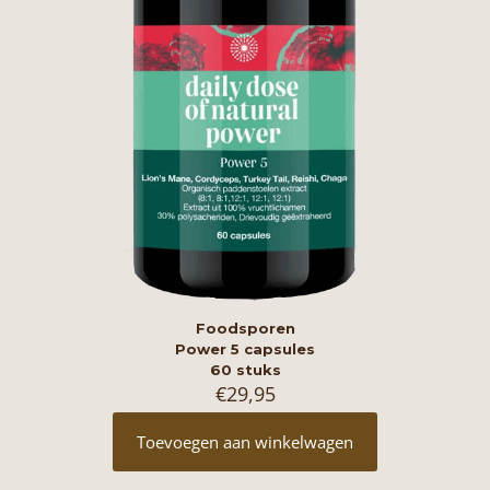
Foodsporen
Power 5 capsules
60 stuks
€
29,95
Toevoegen aan winkelwagen