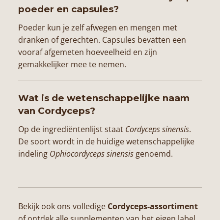
poeder en capsules?
Poeder kun je zelf afwegen en mengen met
dranken of gerechten. Capsules bevatten een
vooraf afgemeten hoeveelheid en zijn
gemakkelijker mee te nemen.
Wat is de wetenschappelijke naam
van Cordyceps?
Op de ingrediëntenlijst staat
Cordyceps sinensis
.
De soort wordt in de huidige wetenschappelijke
indeling
Ophiocordyceps sinensis
genoemd.
Bekijk ook ons volledige
Cordyceps-assortiment
of ontdek alle supplementen van het eigen label