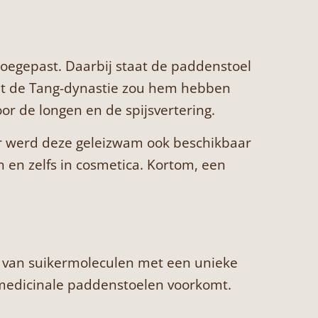
oegepast. Daarbij staat de paddenstoel
 uit de Tang-dynastie zou hem hebben
or de longen en de spijsvertering.
or werd deze geleizwam ook beschikbaar
 en zelfs in cosmetica. Kortom, een
s van suikermoleculen met een unieke
 medicinale paddenstoelen voorkomt.