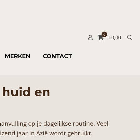
0
€
0,00
MERKEN
CONTACT
 huid en
anvulling op je dagelijkse routine. Veel
zend jaar in Azië wordt gebruikt.