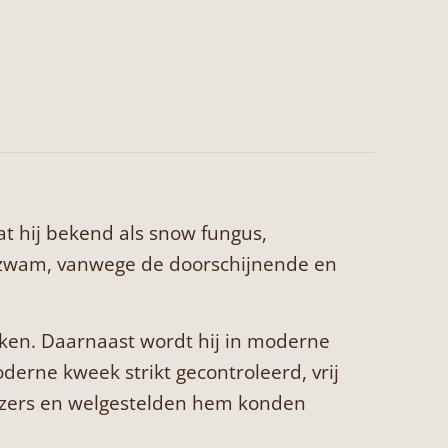
t hij bekend als snow fungus,
eizwam, vanwege de doorschijnende en
reken. Daarnaast wordt hij in moderne
derne kweek strikt gecontroleerd, vrij
eizers en welgestelden hem konden