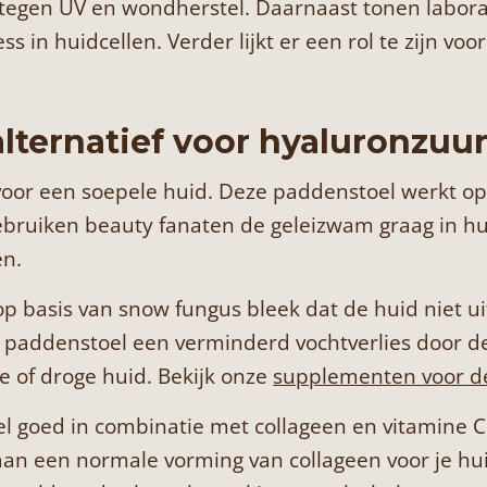
tegen UV en wondherstel. Daarnaast tonen labora
 in huidcellen. Verder lijkt er een rol te zijn voo
alternatief voor hyaluronzuu
 voor een soepele huid. Deze paddenstoel werkt o
ebruiken beauty fanaten de geleizwam graag in hun
en.
p basis van snow fungus bleek dat de huid niet ui
 paddenstoel een verminderd vochtverlies door de
e of droge huid. Bekijk onze
supplementen voor d
 goed in combinatie met collageen en vitamine C.
t aan een normale vorming van collageen voor je 