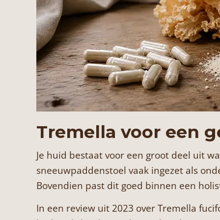
Tremella voor een g
Je huid bestaat voor een groot deel uit w
sneeuwpaddenstoel vaak ingezet als onde
Bovendien past dit goed binnen een holis
In een review uit 2023 over Tremella fu