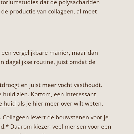
toriumstudies dat de polysachariden
r de productie van collageen, al moet
r
p een vergelijkbare manier, maar dan
 dagelijkse routine, juist omdat de
tdroogt en juist meer vocht vasthoudt.
 huid zien. Kortom, een interessant
e huid
als je hier meer over wilt weten.
 Collageen levert de bouwstenen voor je
huid.* Daarom kiezen veel mensen voor een