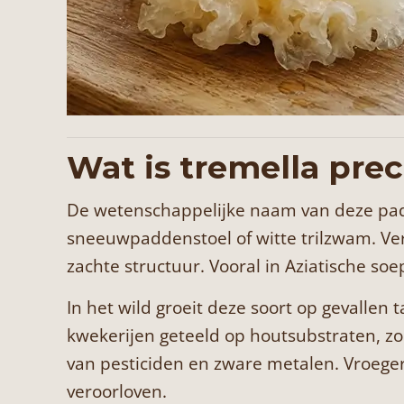
Wat is tremella prec
De wetenschappelijke naam van deze padde
sneeuwpaddenstoel of witte trilzwam. Ve
zachte structuur. Vooral in Aziatische soe
In het wild groeit deze soort op gevallen
kwekerijen geteeld op houtsubstraten, zod
van pesticiden en zware metalen. Vroege
veroorloven.