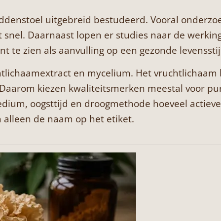
nstoel uitgebreid bestudeerd. Vooral onderzoek 
 snel. Daarnaast lopen er studies naar de werking
t te zien als aanvulling op een gezonde levensstijl
chtlichaamextract en mycelium. Het vruchtlichaam 
 Daarom kiezen kwaliteitsmerken meestal voor pur
ium, oogsttijd en droogmethode hoeveel actieve st
 alleen de naam op het etiket.