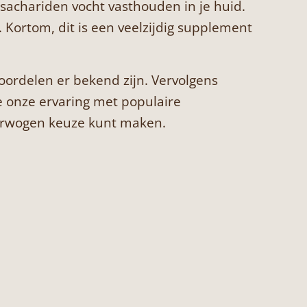
achariden vocht vasthouden in je huid.
 Kortom, dit is een veelzijdig supplement
 voordelen er bekend zijn. Vervolgens
e onze ervaring met populaire
verwogen keuze kunt maken.