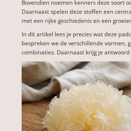
Bovendien noemen kenners deze soort ook
Daarnaast spelen deze stoffen een central
met een rijke geschiedenis en een groei
In dit artikel lees je precies wat deze pa
bespreken we de verschillende vormen, g
combinaties. Daarnaast krijg je antwoor