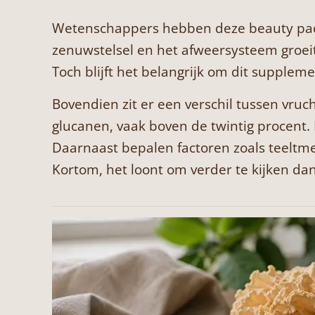
Wetenschappers hebben deze beauty padde
zenuwstelsel en het afweersysteem groeit
Toch blijft het belangrijk om dit supplemen
Bovendien zit er een verschil tussen vru
glucanen, vaak boven de twintig procent.
Daarnaast bepalen factoren zoals teeltmed
Kortom, het loont om verder te kijken dan