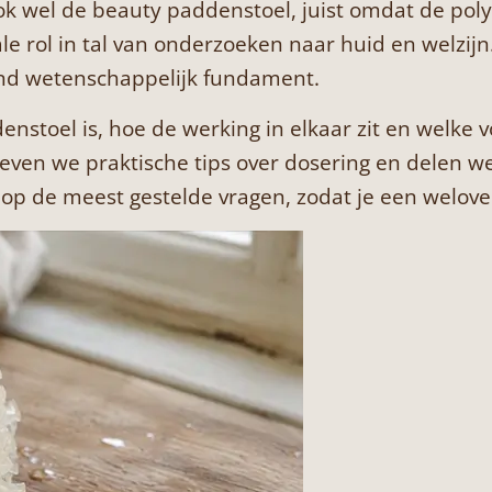
 wel de beauty paddenstoel, juist omdat de polys
e rol in tal van onderzoeken naar huid en welzijn.
end wetenschappelijk fundament.
ddenstoel is, hoe de werking in elkaar zit en welke
even we praktische tips over dosering en delen w
d op de meest gestelde vragen, zodat je een welo