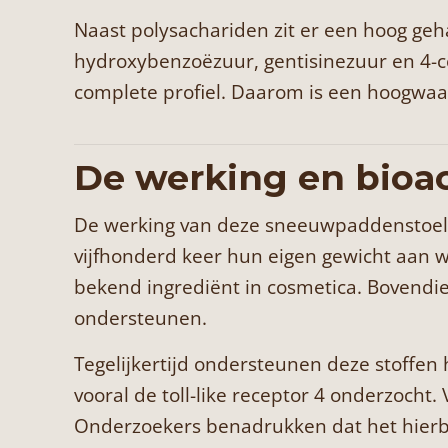
Naast polysachariden zit er een hoog geha
hydroxybenzoëzuur, gentisinezuur en 4-co
complete profiel. Daarom is een hoogwaar
De werking en bioac
De werking van deze sneeuwpaddenstoel d
vijfhonderd keer hun eigen gewicht aan 
bekend ingrediënt in cosmetica. Bovend
ondersteunen.
Tegelijkertijd ondersteunen deze stoffen
vooral de toll-like receptor 4 onderzocht
Onderzoekers benadrukken dat het hierbi