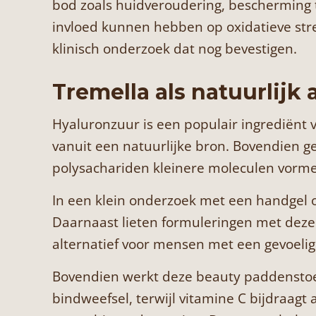
bod zoals huidveroudering, bescherming 
invloed kunnen hebben op oxidatieve stress
klinisch onderzoek dat nog bevestigen.
Tremella als natuurlijk 
Hyaluronzuur is een populair ingrediënt
vanuit een natuurlijke bron. Bovendien g
polysachariden kleinere moleculen vorm
In een klein onderzoek met een handgel o
Daarnaast lieten formuleringen met deze
alternatief voor mensen met een gevoelig
Bovendien werkt deze beauty paddenstoel
bindweefsel, terwijl vitamine C bijdraag