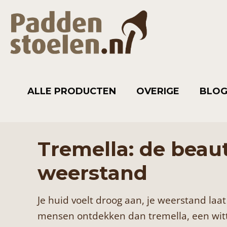
ALLE PRODUCTEN
OVERIGE
BLO
Tremella: de beau
weerstand
Je huid voelt droog aan, je weerstand laat
mensen ontdekken dan tremella, een witte