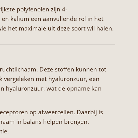
jkste polyfenolen zijn 4-
 en kalium een aanvullende rol in het
e het maximale uit deze soort wil halen.
ruchtlichaam. Deze stoffen kunnen tot
ak vergeleken met hyaluronzuur, een
dan hyaluronzuur, wat de opname kan
eceptoren op afweercellen. Daarbij is
lichaam in balans helpen brengen.
tie.