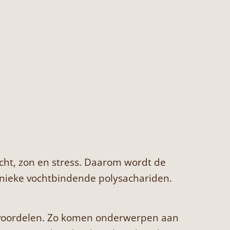
lucht, zon en stress. Daarom wordt de
unieke vochtbindende polysachariden.
idvoordelen. Zo komen onderwerpen aan