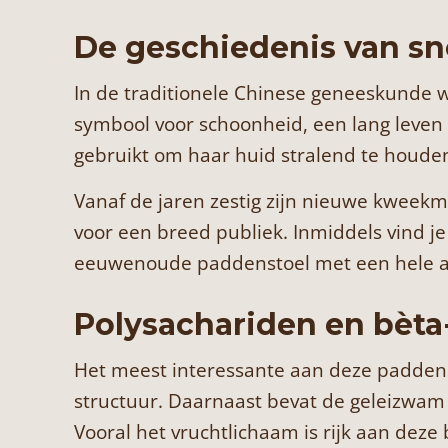
De geschiedenis van s
In de traditionele Chinese geneeskunde 
symbool voor schoonheid, een lang leven 
gebruikt om haar huid stralend te houden
Vanaf de jaren zestig zijn nieuwe kweek
voor een breed publiek. Inmiddels vind j
eeuwenoude paddenstoel met een hele ac
Polysachariden en bèta
Het meest interessante aan deze paddenst
structuur. Daarnaast bevat de geleizwam
Vooral het vruchtlichaam is rijk aan deze 