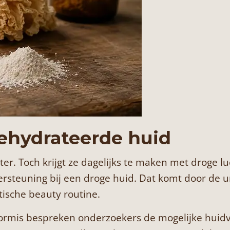
ehydrateerde huid
ater. Toch krijgt ze dagelijks te maken met droge 
rsteuning bij een droge huid. Dat komt door de 
tische beauty routine.
ciformis bespreken onderzoekers de mogelijke hu