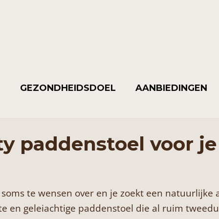
G
GEZONDHEIDSDOEL
AANBIEDINGEN
ty paddenstoel voor je
 soms te wensen over en je zoekt een natuurlijke a
 en geleiachtige paddenstoel die al ruim tweedui