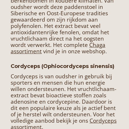
berkenbomen in koudere klimaten. Van
oudsher wordt deze paddenstoel in
Siberische en Oost-Europese tradities
gewaardeerd om zijn rijkdom aan
polyfenolen. Het extract bevat veel
antioxidantenrijke fenolen, omdat het
vruchtlichaam direct na het oogsten
wordt verwerkt. Het complete
Chaga
assortiment
vind je in onze webshop.
Cordyceps (Ophiocordyceps sinensis)
Cordyceps is van oudsher in gebruik bij
sporters en mensen die hun energie
willen ondersteunen. Het vruchtlichaam-
extract bevat bioactieve stoffen zoals
adenosine en cordycepine. Daardoor is
dit een populaire keuze als je actief bent
of je herstel wilt ondersteunen. Voor het
volledige aanbod bekijk je ons
Cordyceps
assortiment
.