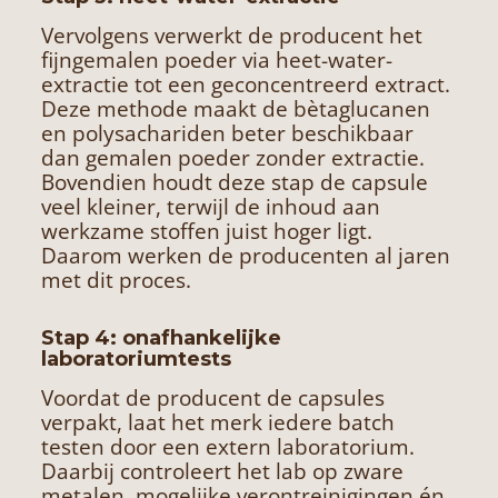
Vervolgens verwerkt de producent het
fijngemalen poeder via heet-water-
extractie tot een geconcentreerd extract.
Deze methode maakt de bètaglucanen
en polysachariden beter beschikbaar
dan gemalen poeder zonder extractie.
Bovendien houdt deze stap de capsule
veel kleiner, terwijl de inhoud aan
werkzame stoffen juist hoger ligt.
Daarom werken de producenten al jaren
met dit proces.
Stap 4: onafhankelijke
laboratoriumtests
Voordat de producent de capsules
verpakt, laat het merk iedere batch
testen door een extern laboratorium.
Daarbij controleert het lab op zware
metalen, mogelijke verontreinigingen én