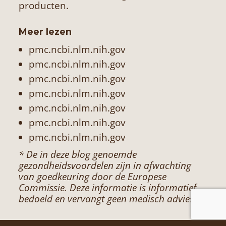
producten.
Meer lezen
pmc.ncbi.nlm.nih.gov
pmc.ncbi.nlm.nih.gov
pmc.ncbi.nlm.nih.gov
pmc.ncbi.nlm.nih.gov
pmc.ncbi.nlm.nih.gov
pmc.ncbi.nlm.nih.gov
pmc.ncbi.nlm.nih.gov
* De in deze blog genoemde
gezondheidsvoordelen zijn in afwachting
van goedkeuring door de Europese
Commissie. Deze informatie is informatief
bedoeld en vervangt geen medisch advies.