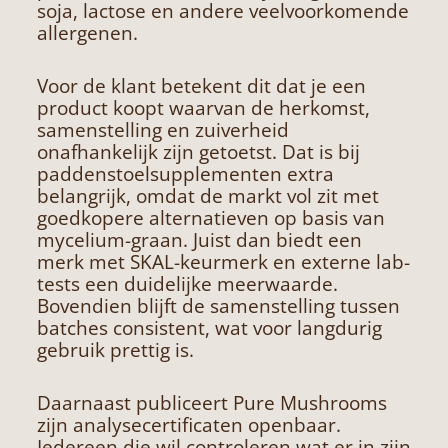
soja, lactose en andere veelvoorkomende
allergenen.
Voor de klant betekent dit dat je een
product koopt waarvan de herkomst,
samenstelling en zuiverheid
onafhankelijk zijn getoetst. Dat is bij
paddenstoelsupplementen extra
belangrijk, omdat de markt vol zit met
goedkopere alternatieven op basis van
mycelium-graan. Juist dan biedt een
merk met SKAL-keurmerk en externe lab-
tests een duidelijke meerwaarde.
Bovendien blijft de samenstelling tussen
batches consistent, wat voor langdurig
gebruik prettig is.
Daarnaast publiceert Pure Mushrooms
zijn analysecertificaten openbaar.
Iedereen die wil controleren wat er in zijn