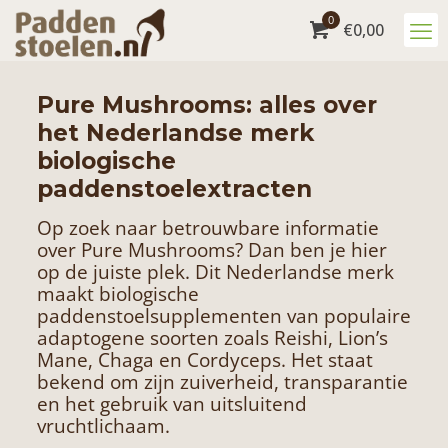
0
€
0,00
Pure Mushrooms: alles over
het Nederlandse merk
biologische
paddenstoelextracten
Op zoek naar betrouwbare informatie
over Pure Mushrooms? Dan ben je hier
op de juiste plek. Dit Nederlandse merk
maakt biologische
paddenstoelsupplementen van populaire
adaptogene soorten zoals Reishi, Lion’s
Mane, Chaga en Cordyceps. Het staat
bekend om zijn zuiverheid, transparantie
en het gebruik van uitsluitend
vruchtlichaam.