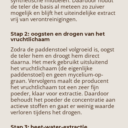
synthetische middelen. Daardoor houdt
de teler de basis al meteen zo zuiver
mogelijk en blijft het uiteindelijke extract
vrij van verontreinigingen.
Stap 2: oogsten en drogen van het
vruchtlichaam
Zodra de paddenstoel volgroeid is, oogst
de teler hem en droogt hem direct
daarna. Het merk gebruikt uitsluitend
het vruchtlichaam (de eigenlijke
paddenstoel) en geen mycelium-op-
graan. Vervolgens maalt de producent
het vruchtlichaam tot een zeer fijn
poeder, klaar voor extractie. Daardoor
behoudt het poeder de concentratie aan
actieve stoffen en gaat er weinig waarde
verloren tijdens het drogen.
Stap 3: heet-water-extractie