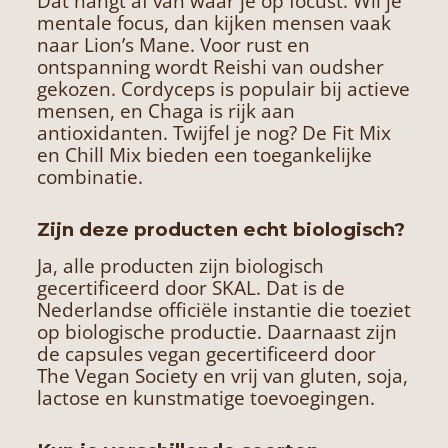
Dat hangt af van waar je op focust. Wil je
mentale focus, dan kijken mensen vaak
naar Lion’s Mane. Voor rust en
ontspanning wordt Reishi van oudsher
gekozen. Cordyceps is populair bij actieve
mensen, en Chaga is rijk aan
antioxidanten. Twijfel je nog? De Fit Mix
en Chill Mix bieden een toegankelijke
combinatie.
Zijn deze producten echt biologisch?
Ja, alle producten zijn biologisch
gecertificeerd door SKAL. Dat is de
Nederlandse officiële instantie die toeziet
op biologische productie. Daarnaast zijn
de capsules vegan gecertificeerd door
The Vegan Society en vrij van gluten, soja,
lactose en kunstmatige toevoegingen.