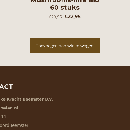
Mushrooms4life Bio
60 stuks
Oorspronkelijke
Huidige
€
22,95
€
29,95
prijs
prijs
was:
is:
€29,95.
€22,95.
Toevoegen aan winkelwagen
ACT
jke Kracht Beemster B.V.
oelen.nl
 11
NoordBeemster