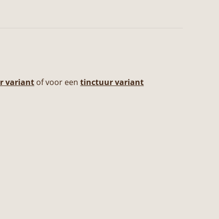
r variant
of voor een
tinctuur variant