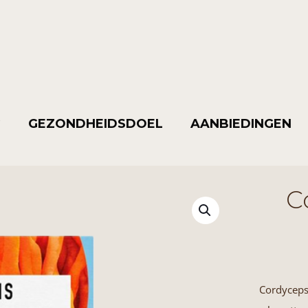
G
GEZONDHEIDSDOEL
AANBIEDINGEN
C
Cordyceps