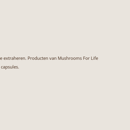
 te extraheren. Producten van Mushrooms For Life
 capsules.