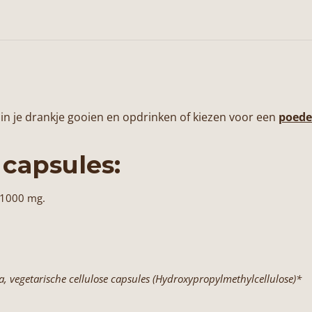
in je drankje gooien en opdrinken of kiezen voor een
poede
 capsules:
 1000 mg.
, vegetarische cellulose capsules (Hydroxypropylmethylcellulose)*