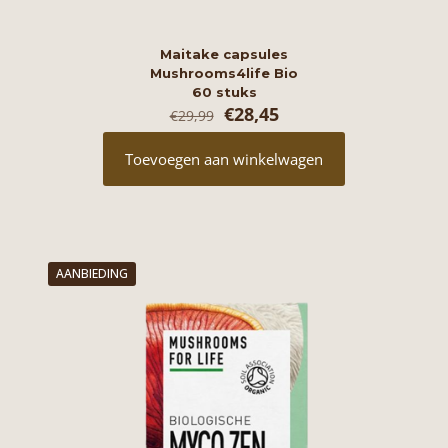
Maitake capsules
Mushrooms4life Bio
60 stuks
Oorspronkelijke
Huidige
€
28,45
€
29,99
prijs
prijs
was:
is:
Toevoegen aan winkelwagen
€29,99.
€28,45.
AANBIEDING