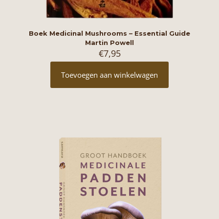
Boek Medicinal Mushrooms – Essential Guide
Martin Powell
€
7,95
Toevoegen aan winkelwagen