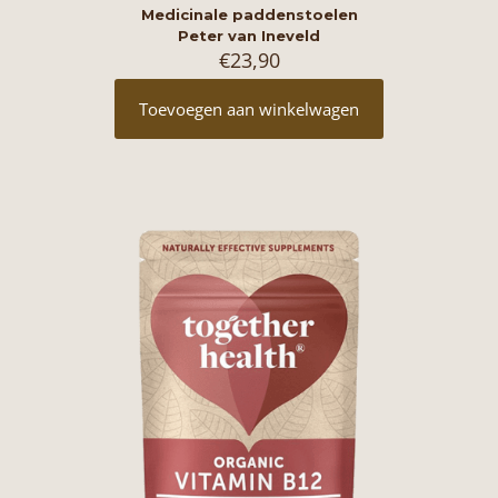
Medicinale paddenstoelen
Peter van Ineveld
€
23,90
Toevoegen aan winkelwagen