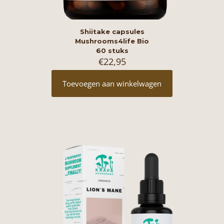
Shiitake capsules
Mushrooms4life Bio
60 stuks
€
22,95
Toevoegen aan winkelwagen