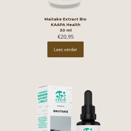
Maitake Extract Bio
KAAPA Health
30 ml
€
20,95
Lees verder