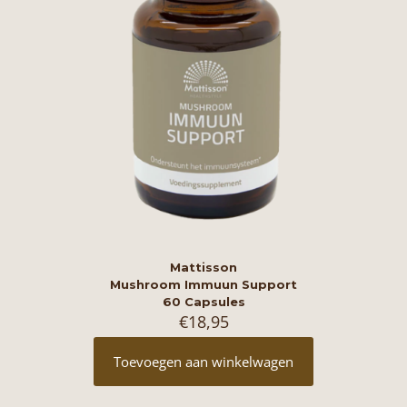
Mattisson
Mushroom Immuun Support
60 Capsules
€
18,95
Toevoegen aan winkelwagen