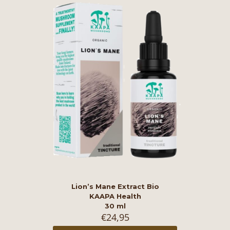
Lion’s Mane Extract Bio
KAAPA Health
30 ml
€
24,95