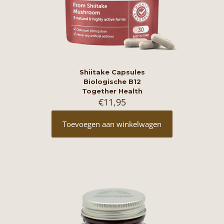
Shiitake Capsules
Biologische B12
Together Health
€
11,95
Toevoegen aan winkelwagen