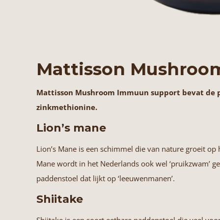
Mattisson
Mushroo
Mattisson Mushroom Immuun support bevat de padd
zinkmethionine.
Lion’s mane
Lion’s Mane
is een schimmel die van nature groeit op
Mane wordt in het Nederlands ook wel ‘pruikzwam’ ge
paddenstoel dat lijkt op ‘leeuwenmanen’.
Shiitake