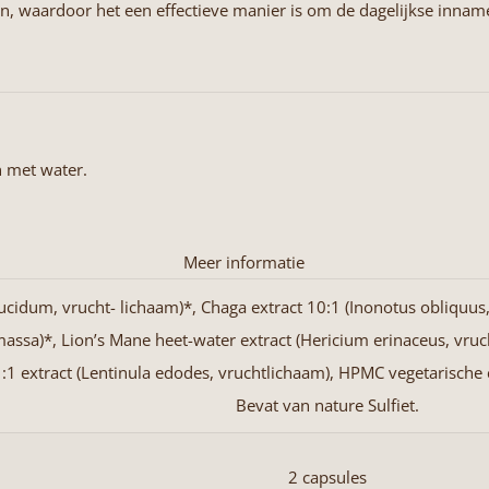
waardoor het een effectieve manier is om de dagelijkse inname
n met water.
Meer informatie
cidum, vrucht- lichaam)*, Chaga extract 10:1 (Inonotus obliquus,
ssa)*, Lion’s Mane heet-water extract (Hericium erinaceus, vruch
1:1 extract (Lentinula edodes, vruchtlichaam), HPMC vegetarische
Bevat van nature Sulfiet.
2 capsules