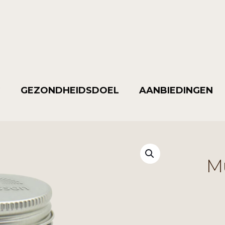
G
GEZONDHEIDSDOEL
AANBIEDINGEN
M