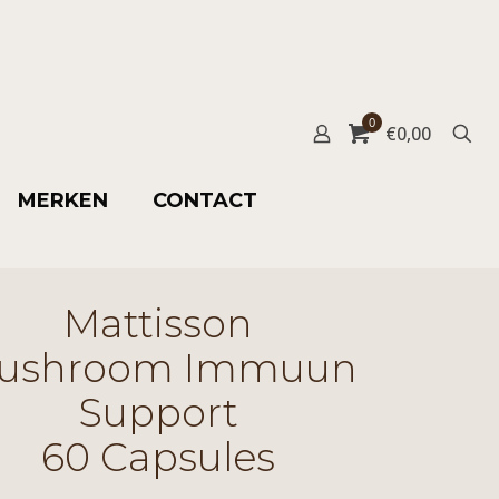
0
€
0,00
MERKEN
CONTACT
Mattisson
ushroom Immuun
Support
60 Capsules