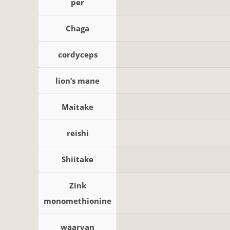
per
Chaga
cordyceps
lion’s mane
Maitake
reishi
Shiitake
Zink
monomethionine
waarvan