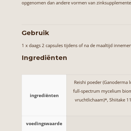
opgenomen dan andere vormen van zinksupplementen, 
Gebruik
1 x daags 2 capsules tijdens of na de maaltijd inneme
Ingrediënten
Reishi poeder (Ganoderma lu
full-spectrum mycelium bioma
ingrediënten
vruchtlichaam)*, Shiitake 1
voedingswaarde