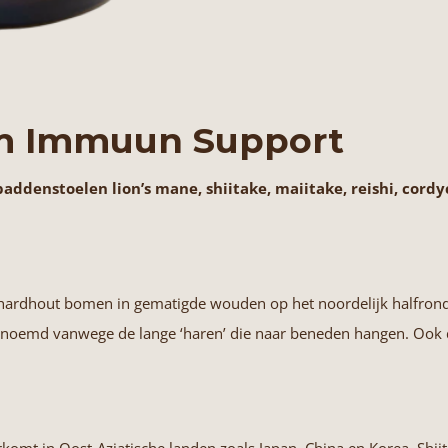
m Immuun Support
enstoelen lion’s mane, shiitake, maiitake, reishi, cordy
 hardhout bomen in gematigde wouden op het noordelijk halfrond
noemd vanwege de lange ‘haren’ die naar beneden hangen. Ook de