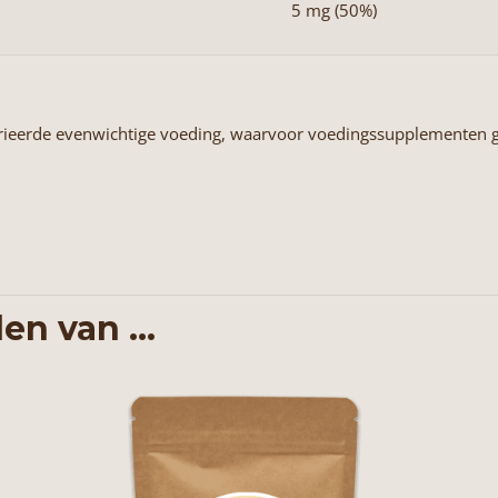
5 mg (50%)
evarieerde evenwichtige voeding, waarvoor voedingssupplementen g
en van …