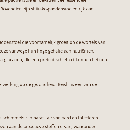
take-paddenstoelen bevatten veel essentiële
. Bovendien zijn shiitake-paddenstoelen rijk aan
addenstoel die voornamelijk groeit op de wortels van
uze vanwege hun hoge gehalte aan nutriënten.
a-glucanen, die een prebiotisch effect kunnen hebben.
e werking op de gezondheid. Reishi is één van de
schimmels zijn parasitair van aard en infecteren
ven aan de bioactieve stoffen ervan, waaronder