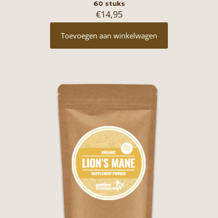
60 stuks
€
14,95
Toevoegen aan winkelwagen