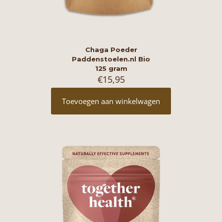
Chaga Poeder
Paddenstoelen.nl Bio
125 gram
€
15,95
Toevoegen aan winkelwagen