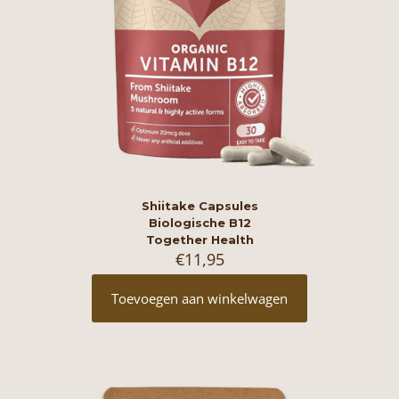
Shiitake Capsules
Biologische B12
Together Health
€
11,95
Toevoegen aan winkelwagen