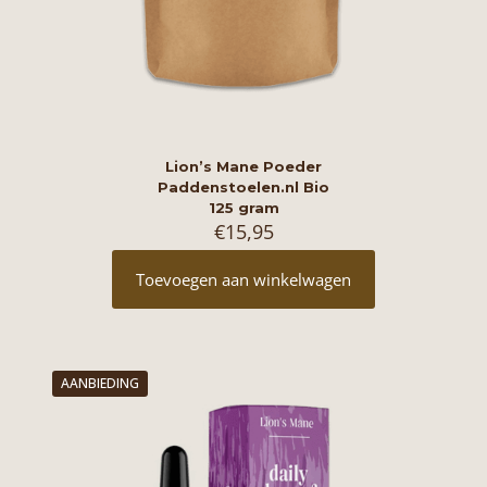
Lion’s Mane Poeder
Paddenstoelen.nl Bio
125 gram
€
15,95
Toevoegen aan winkelwagen
AANBIEDING