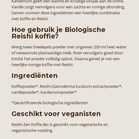
Kardemom geeft een warme en kruidige smaak aan de koffie.
Vanille zorgt vervolgens voor een zachte en romige afronding.
Samen vormen deze ingrediënten een heerlijke combinatie
met koffie en Reishi.
Hoe gebruik je Biologische
Reishi koffie?
Meng twee theelepels poeder met ongeveer 200 ml heet water
of verwarmde plantaardige melk. Roer vervolgens goed door
totdat het poeder volledig oplost. Daarna geniet je van een
heerlijke romige koffie met Reishi.
Ingrediënten
Koffiepoeder*, Reishi (Ganoderma lucidum) extractpoeder*,
vanillepoeder*, kardemompoeder*
*Gecertificeerde biologische ingrediënten
Geschikt voor veganisten
Reishi Zen Koffie Bio is geschikt voor vegetarische en
veganistische voeding.