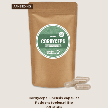
AANBIEDING
Cordyceps Sinensis capsules
Paddenstoelen.nl Bio
60 stuks