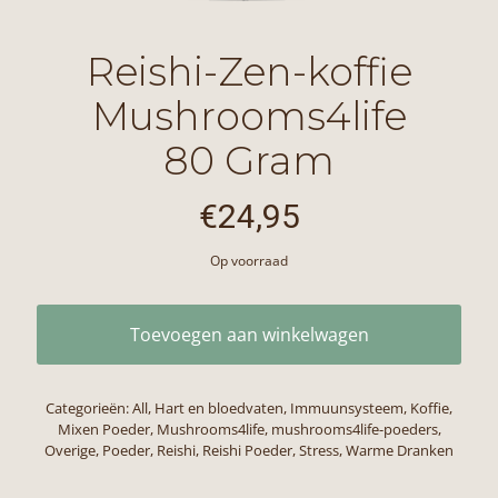
Reishi-Zen-koffie
Mushrooms4life
80 Gram
€
24,95
Op voorraad
Toevoegen aan winkelwagen
Categorieën:
All
,
Hart en bloedvaten
,
Immuunsysteem
,
Koffie
,
Mixen Poeder
,
Mushrooms4life
,
mushrooms4life-poeders
,
Overige
,
Poeder
,
Reishi
,
Reishi Poeder
,
Stress
,
Warme Dranken