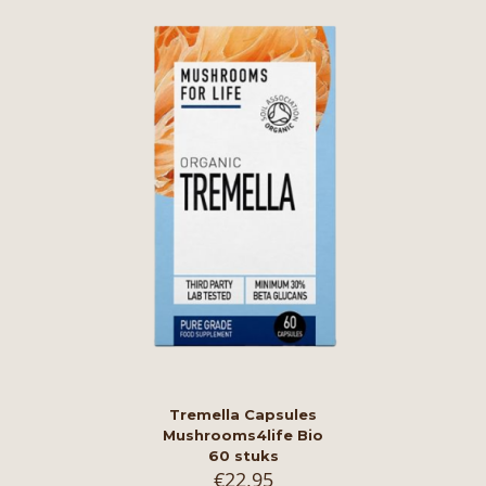
Tremella Capsules
Mushrooms4life Bio
60 stuks
€
22,95