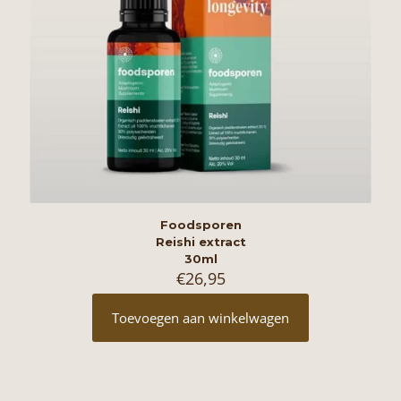
Foodsporen
Reishi extract
30ml
€
26,95
Toevoegen aan winkelwagen