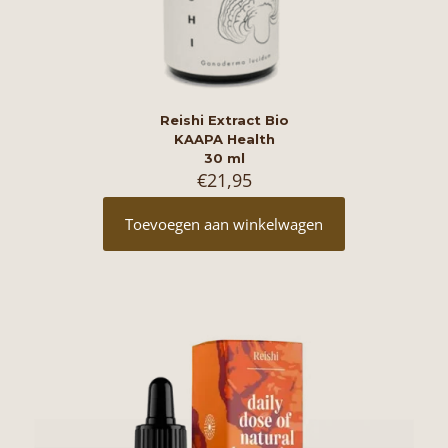
Reishi Extract Bio
KAAPA Health
30 ml
€
21,95
Toevoegen aan winkelwagen