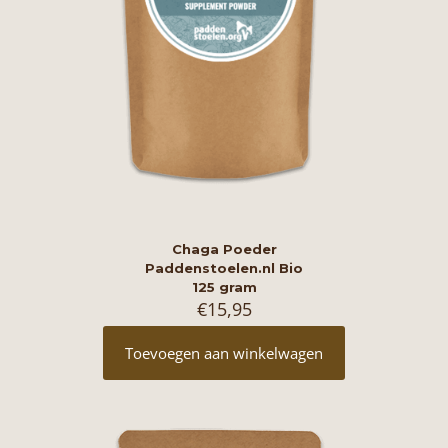
Chaga Poeder
Paddenstoelen.nl Bio
125 gram
€
15,95
Toevoegen aan winkelwagen