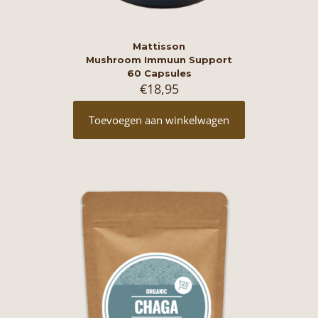
Mattisson
Mushroom Immuun Support
60 Capsules
€
18,95
Toevoegen aan winkelwagen