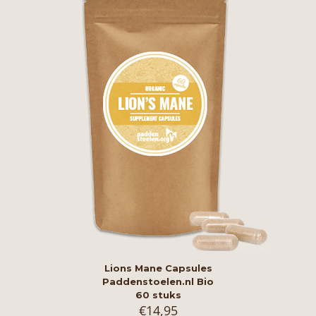
Lions Mane Capsules
Paddenstoelen.nl Bio
60 stuks
€
14,95