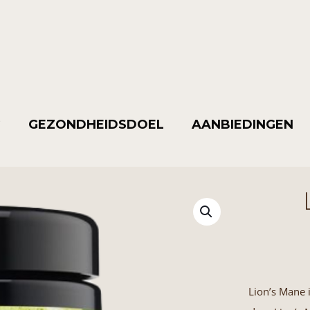
G
GEZONDHEIDSDOEL
AANBIEDINGEN
Lion’s Mane 