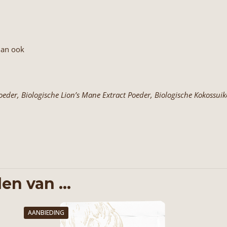
dan ook
der, Biologische Lion’s Mane Extract Poeder, Biologische Kokossuik
en van …
AANBIEDING