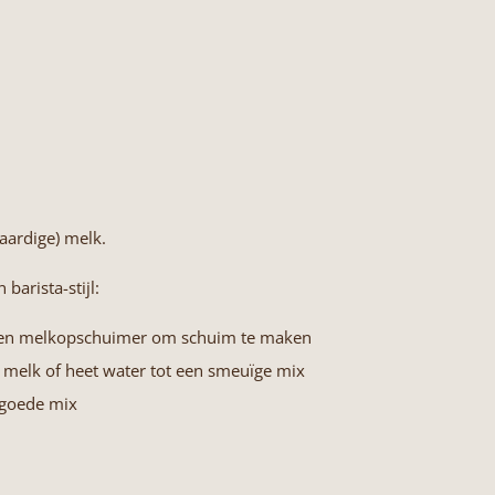
aardige) melk.
barista-stijl:
 een melkopschuimer om schuim te maken
e melk of heet water tot een smeuïge mix
 goede mix