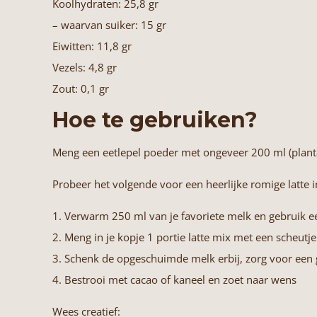
Koolhydraten: 25,8 gr
– waarvan suiker: 15 gr
Eiwitten: 11,8 gr
Vezels: 4,8 gr
Zout: 0,1 gr
Hoe te gebruiken?
Meng een eetlepel poeder met ongeveer 200 ml (plant
Probeer het volgende voor een heerlijke romige latte in 
1. Verwarm 250 ml van je favoriete melk en gebruik
2. Meng in je kopje 1 portie latte mix met een scheutj
3. Schenk de opgeschuimde melk erbij, zorg voor een
4. Bestrooi met cacao of kaneel en zoet naar wens
Wees creatief: