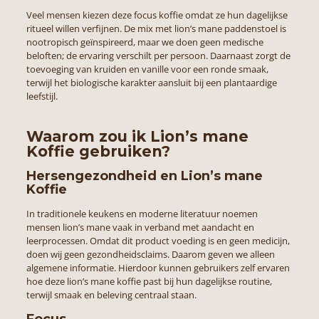
Veel mensen kiezen deze focus koffie omdat ze hun dagelijkse
ritueel willen verfijnen. De mix met lion’s mane paddenstoel is
nootropisch geïnspireerd, maar we doen geen medische
beloften; de ervaring verschilt per persoon. Daarnaast zorgt de
toevoeging van kruiden en vanille voor een ronde smaak,
terwijl het biologische karakter aansluit bij een plantaardige
leefstijl.
Waarom zou ik Lion’s mane
Koffie gebruiken?
Hersengezondheid en Lion’s mane
Koffie
In traditionele keukens en moderne literatuur noemen
mensen lion’s mane vaak in verband met aandacht en
leerprocessen. Omdat dit product voeding is en geen medicijn,
doen wij geen gezondheidsclaims. Daarom geven we alleen
algemene informatie. Hierdoor kunnen gebruikers zelf ervaren
hoe deze lion’s mane koffie past bij hun dagelijkse routine,
terwijl smaak en beleving centraal staan.