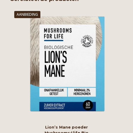
AANBIEDING
Lion’s Mane poeder
Mushrooms4life Bio