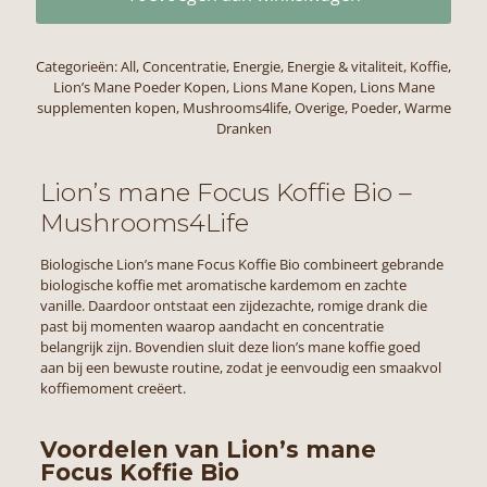
Categorieën:
All
,
Concentratie
,
Energie
,
Energie & vitaliteit
,
Koffie
,
Lion’s Mane Poeder Kopen
,
Lions Mane Kopen
,
Lions Mane
supplementen kopen
,
Mushrooms4life
,
Overige
,
Poeder
,
Warme
Dranken
Lion’s mane Focus Koffie Bio –
Mushrooms4Life
Biologische
Lion’s mane
Focus Koffie Bio combineert gebrande
biologische koffie met aromatische kardemom en zachte
vanille. Daardoor ontstaat een zijdezachte, romige drank die
past bij momenten waarop aandacht en concentratie
belangrijk zijn. Bovendien sluit deze lion’s mane koffie goed
aan bij een bewuste routine, zodat je eenvoudig een smaakvol
koffiemoment creëert.
Voordelen van Lion’s mane
Focus Koffie Bio