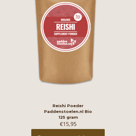
Reishi Poeder
Paddenstoelen.nl Bio
125 gram
€
15,95