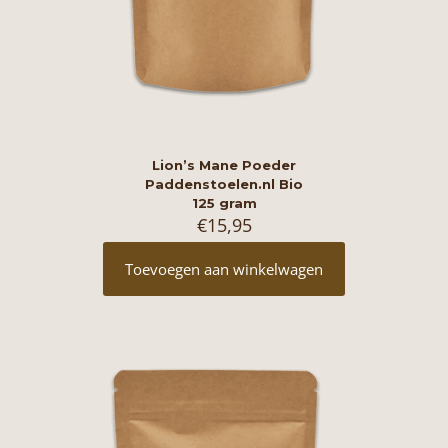
Lion’s Mane Poeder
Paddenstoelen.nl Bio
125 gram
€
15,95
Toevoegen aan winkelwagen