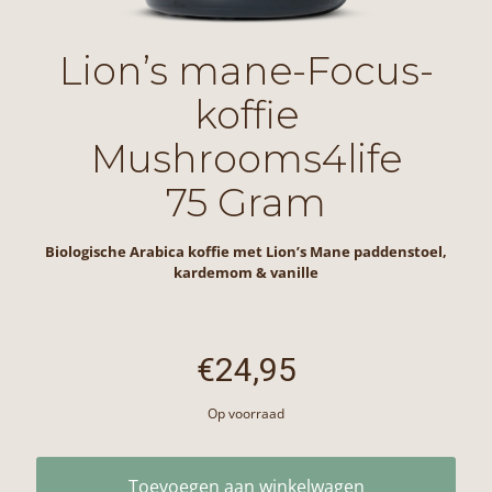
Lion’s mane-Focus-
koffie
Mushrooms4life
75 Gram
Biologische Arabica koffie met Lion’s Mane paddenstoel,
kardemom & vanille
€
24,95
Op voorraad
Toevoegen aan winkelwagen