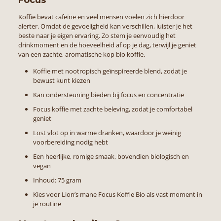
Focus
Koffie bevat cafeïne en veel mensen voelen zich hierdoor
alerter. Omdat de gevoeligheid kan verschillen, luister je het
beste naar je eigen ervaring. Zo stem je eenvoudig het
drinkmoment en de hoeveelheid af op je dag, terwijl je geniet
van een zachte, aromatische kop bio koffie.
Koffie met nootropisch geïnspireerde blend, zodat je
bewust kunt kiezen
Kan ondersteuning bieden bij focus en concentratie
Focus koffie met zachte beleving, zodat je comfortabel
geniet
Lost vlot op in warme dranken, waardoor je weinig
voorbereiding nodig hebt
Een heerlijke, romige smaak, bovendien biologisch en
vegan
Inhoud: 75 gram
Kies voor Lion’s mane Focus Koffie Bio als vast moment in
je routine