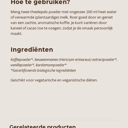
Hoe te gebruiken?
Meng twee theelepels poeder met ongeveer 200 ml heet water
of verwarmde (plantaardige) melk. Roer goed door en geniet
van een zachte, aromatische koffie. Je kunt variëren door
kaneel of cacao toe te voegen, zodat je de smaak persoonlijk
maakt.
Ingrediënten
Koffiepoeder*, leeuwenmanen (Hericium erinaceus) extractpoeder*,
vanillepoeder*, kardemompoeder*
*Gecertificeerde biologische ingrediënten
Geschikt voor vegetarische en veganistische diëten.
Gerelateerde producten