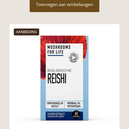
Toevoegen aan winkelwagen
AANBIEDING