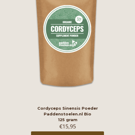
Cordyceps Sinensis Poeder
Paddenstoelen.nl Bio
125 gram
€
15,95