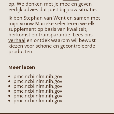
op. We denken met je mee en geven
eerlijk advies dat past bij jouw situatie.
Ik ben Stephan van Went en samen met
mijn vrouw Marieke selecteren we elk
supplement op basis van kwaliteit,
herkomst en transparantie.
Lees ons
verhaal
en ontdek waarom wij bewust
kiezen voor schone en gecontroleerde
producten.
Meer lezen
pmc.ncbi.nlm.nih.gov
pmc.ncbi.nlm.nih.gov
pmc.ncbi.nlm.nih.gov
pmc.ncbi.nlm.nih.gov
pmc.ncbi.nlm.nih.gov
pmc.ncbi.nlm.nih.gov