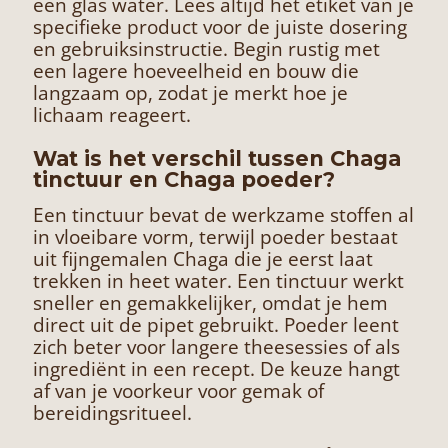
een glas water. Lees altijd het etiket van je
specifieke product voor de juiste dosering
en gebruiksinstructie. Begin rustig met
een lagere hoeveelheid en bouw die
langzaam op, zodat je merkt hoe je
lichaam reageert.
Wat is het verschil tussen Chaga
tinctuur en Chaga poeder?
Een tinctuur bevat de werkzame stoffen al
in vloeibare vorm, terwijl poeder bestaat
uit fijngemalen Chaga die je eerst laat
trekken in heet water. Een tinctuur werkt
sneller en gemakkelijker, omdat je hem
direct uit de pipet gebruikt. Poeder leent
zich beter voor langere theesessies of als
ingrediënt in een recept. De keuze hangt
af van je voorkeur voor gemak of
bereidingsritueel.