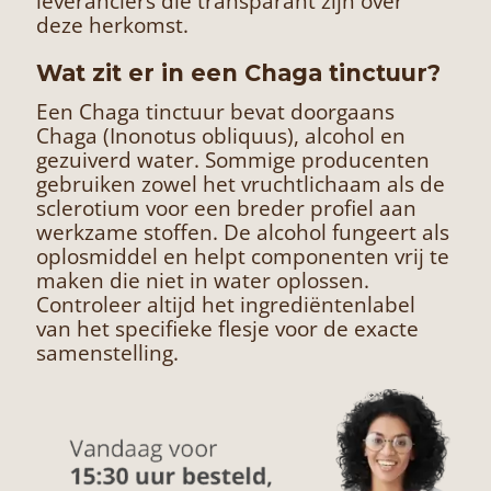
leveranciers die transparant zijn over
deze herkomst.
Wat zit er in een Chaga tinctuur?
Een Chaga tinctuur bevat doorgaans
Chaga (Inonotus obliquus), alcohol en
gezuiverd water. Sommige producenten
gebruiken zowel het vruchtlichaam als de
sclerotium voor een breder profiel aan
werkzame stoffen. De alcohol fungeert als
oplosmiddel en helpt componenten vrij te
maken die niet in water oplossen.
Controleer altijd het ingrediëntenlabel
van het specifieke flesje voor de exacte
samenstelling.