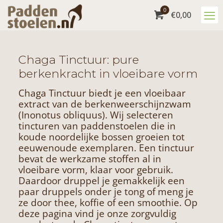
0
€
0,00
Chaga Tinctuur: pure
berkenkracht in vloeibare vorm
Chaga Tinctuur biedt je een vloeibaar
extract van de berkenweerschijnzwam
(Inonotus obliquus). Wij selecteren
tincturen van paddenstoelen die in
koude noordelijke bossen groeien tot
eeuwenoude exemplaren. Een tinctuur
bevat de werkzame stoffen al in
vloeibare vorm, klaar voor gebruik.
Daardoor druppel je gemakkelijk een
paar druppels onder je tong of meng je
ze door thee, koffie of een smoothie. Op
deze pagina vind je onze zorgvuldig