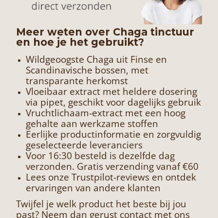
Meer weten over Chaga tinctuur
en hoe je het gebruikt?
Wildgeoogste Chaga uit Finse en
Scandinavische bossen, met
transparante herkomst
Vloeibaar extract met heldere dosering
via pipet, geschikt voor dagelijks gebruik
Vruchtlichaam-extract met een hoog
gehalte aan werkzame stoffen
Eerlijke productinformatie en zorgvuldig
geselecteerde leveranciers
Voor 16:30 besteld is dezelfde dag
verzonden. Gratis verzending vanaf €60
Lees onze
Trustpilot-reviews
en ontdek
ervaringen van andere klanten
Twijfel je welk product het beste bij jou
past? Neem dan gerust
contact
met ons