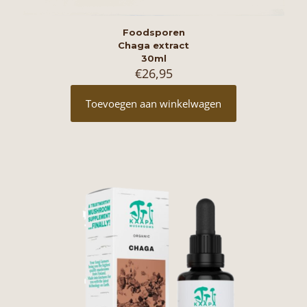
Foodsporen
Chaga extract
30ml
€
26,95
Toevoegen aan winkelwagen