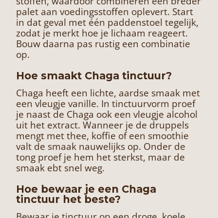
stoffen, waardoor combineren een breder
palet aan voedingsstoffen oplevert. Start
in dat geval met één paddenstoel tegelijk,
zodat je merkt hoe je lichaam reageert.
Bouw daarna pas rustig een combinatie
op.
Hoe smaakt Chaga tinctuur?
Chaga heeft een lichte, aardse smaak met
een vleugje vanille. In tinctuurvorm proef
je naast de Chaga ook een vleugje alcohol
uit het extract. Wanneer je de druppels
mengt met thee, koffie of een smoothie
valt de smaak nauwelijks op. Onder de
tong proef je hem het sterkst, maar de
smaak ebt snel weg.
Hoe bewaar je een Chaga
tinctuur het beste?
Bewaar je tinctuur op een droge, koele