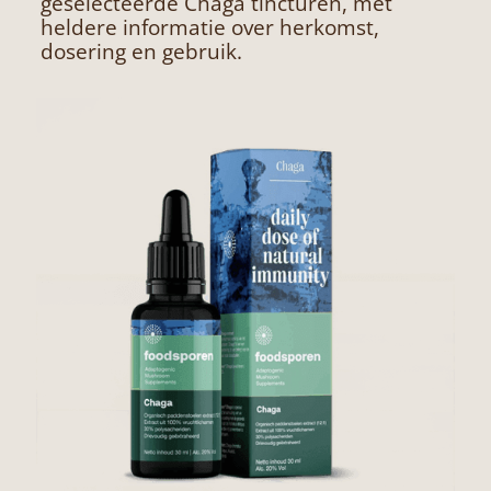
geselecteerde Chaga tincturen, met
heldere informatie over herkomst,
dosering en gebruik.