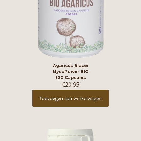
Agaricus Blazei
MycoPower BIO
100 Capsules
€
20,95
Toevoegen aan winkelwagen