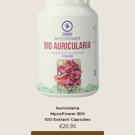
Auricularia
MycoPower BIO
100 Extract Capsules
€
20,95