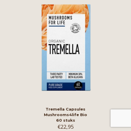
Tremella Capsules
Mushrooms4life Bio
60 stuks
€
22,95