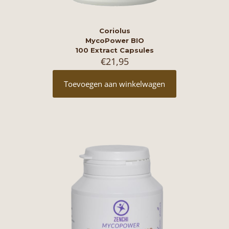
Coriolus
MycoPower BIO
100 Extract Capsules
€
21,95
Toevoegen aan winkelwagen