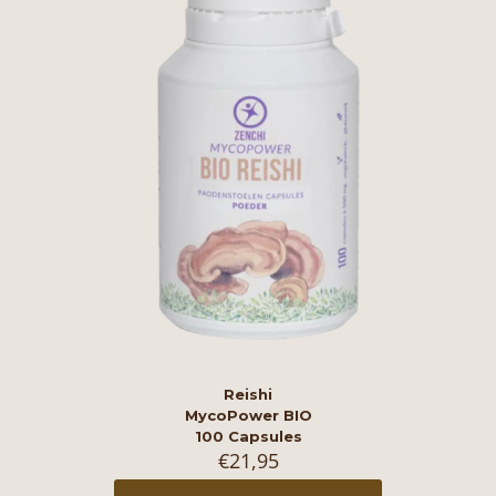
Reishi
MycoPower BIO
100 Capsules
€
21,95