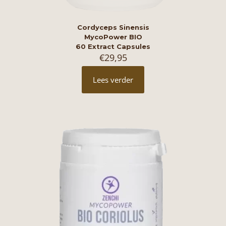
Cordyceps Sinensis
MycoPower BIO
60 Extract Capsules
€
29,95
Lees verder