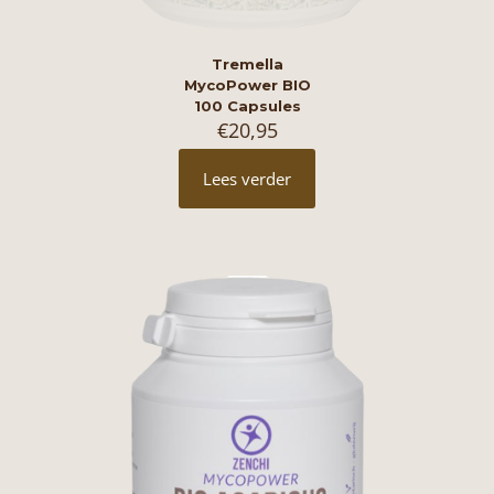
Tremella
MycoPower BIO
100 Capsules
€
20,95
Lees verder