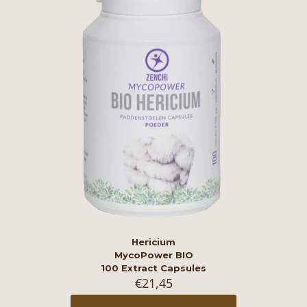
Hericium
MycoPower BIO
100 Extract Capsules
€
21,45