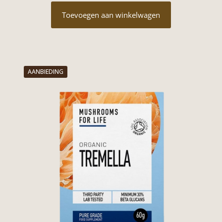
Toevoegen aan winkelwagen
AANBIEDING