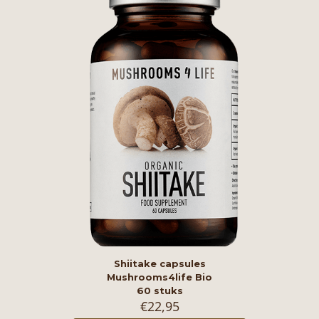
Shiitake capsules
Mushrooms4life Bio
60 stuks
€
22,95