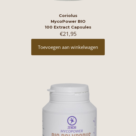
Coriolus
MycoPower BIO
100 Extract Capsules
€
21,95
Toevoegen aan winkelwagen