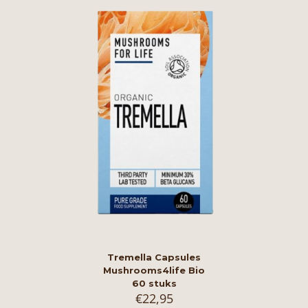
Tremella Capsules
Mushrooms4life Bio
60 stuks
€
22,95