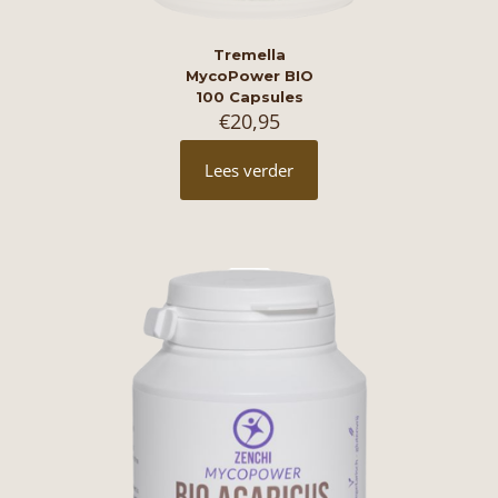
Tremella
MycoPower BIO
100 Capsules
€
20,95
Lees verder