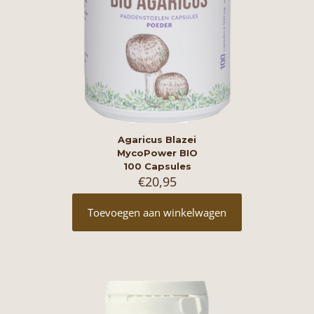
Agaricus Blazei
MycoPower BIO
100 Capsules
€
20,95
Toevoegen aan winkelwagen