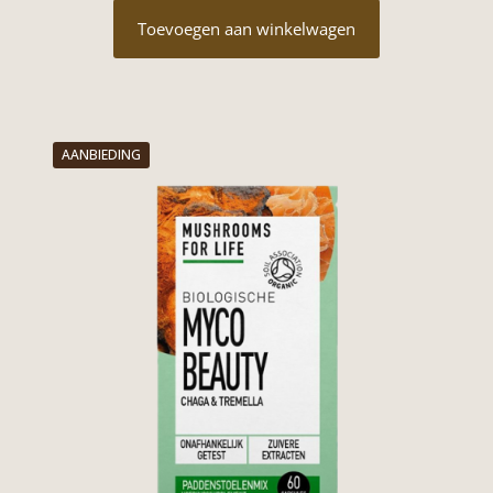
Toevoegen aan winkelwagen
AANBIEDING