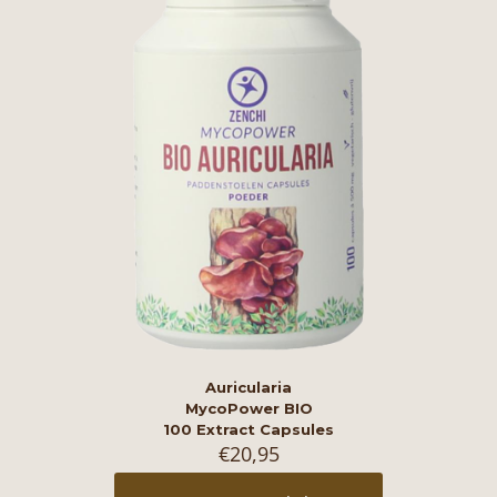
Auricularia
MycoPower BIO
100 Extract Capsules
€
20,95