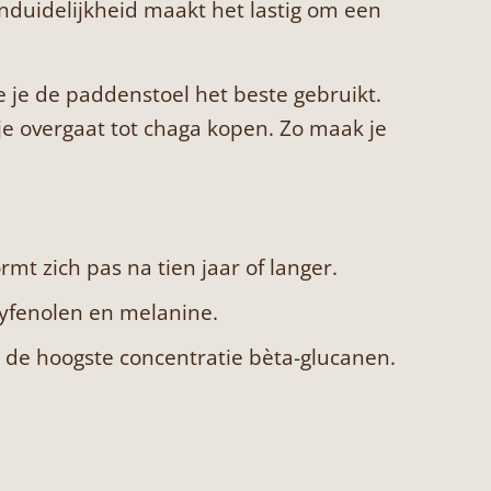
onduidelijkheid maakt het lastig om een
e je de paddenstoel het beste gebruikt.
je overgaat tot chaga kopen. Zo maak je
t zich pas na tien jaar of langer.
lyfenolen en melanine.
at de hoogste concentratie bèta-glucanen.