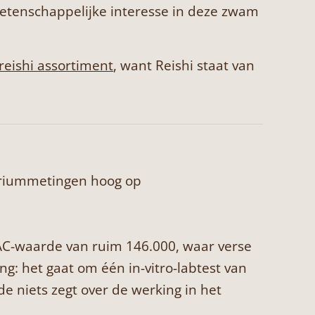
wetenschappelijke interesse in deze zwam
reishi assortiment
, want
Reishi
staat van
toriummetingen hoog op
RAC-waarde van ruim 146.000, waar verse
g: het gaat om één in-vitro-labtest van
 niets zegt over de werking in het
.