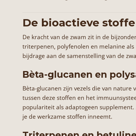
De bioactieve stoff
De kracht van de zwam zit in de bijzond
triterpenen, polyfenolen en melanine als 
bijdrage aan de samenstelling van de zw
Bèta-glucanen en poly
Bèta-glucanen zijn vezels die van natur
tussen deze stoffen en het immuunsystee
populariteit als adaptogeen supplement. 
je de werkzame stoffen inneemt.
Triterpenen en betulin