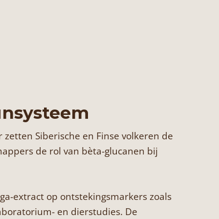
uunsysteem
zetten Siberische en Finse volkeren de
appers de rol van bèta-glucanen bij
aga-extract op ontstekingsmarkers zoals
laboratorium- en dierstudies. De