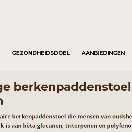
G
GEZONDHEIDSDOEL
AANBIEDINGEN
ge berkenpaddenstoel
n
itaire berkenpaddenstoel die mensen van oudshe
jk is aan bèta-glucanen, triterpenen en polyfeno