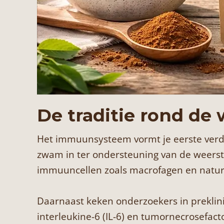
De traditie rond d
Het immuunsysteem vormt je eerste verded
zwam in ter ondersteuning van de weerst
immuuncellen zoals macrofagen en natural
Daarnaast keken onderzoekers in preklini
interleukine-6 (IL-6) en tumornecrosefact