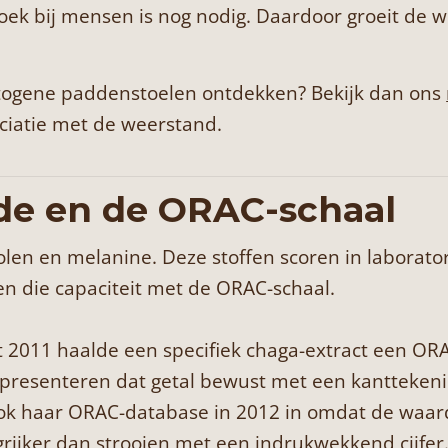
oek bij mensen is nog nodig. Daardoor groeit de 
togene paddenstoelen ontdekken? Bekijk dan ons
ciatie met de weerstand.
de en de ORAC-schaal
nolen en melanine. Deze stoffen scoren in labora
n die capaciteit met de ORAC-schaal.
it 2011 haalde een specifiek chaga-extract een O
presenteren dat getal bewust met een kanttekenin
k haar ORAC-database in 2012 in omdat de waarde
grijker dan strooien met een indrukwekkend cijfer