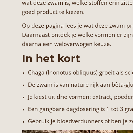
wat deze zwam is, welke stoffen erin zitt
goed product te kiezen.
Op deze pagina lees je wat deze zwam pre
Daarnaast ontdek je welke vormen er zijn,
daarna een weloverwogen keuze.
In het kort
Chaga (Inonotus obliquus) groeit als s
De zwam is van nature rijk aan bèta-gl
Je kiest uit drie vormen: extract, poed
Een gangbare dagdosering is 1 tot 3 gr
Gebruik je bloedverdunners of ben je z