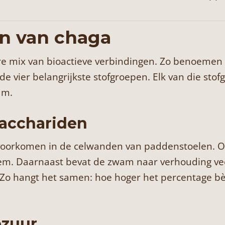
en van chaga
ere mix van bioactieve verbindingen. Zo benoeme
de vier belangrijkste stofgroepen. Elk van die sto
am.
sacchariden
e voorkomen in de celwanden van paddenstoelen. 
m. Daarnaast bevat de zwam naar verhouding vee
Zo hangt het samen: hoe hoger het percentage bèt
ezuur