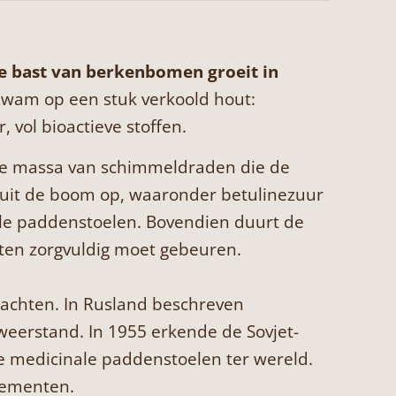
de bast van berkenbomen groeit in
 zwam op een stuk verkoold hout:
 vol bioactieve stoffen.
te massa van schimmeldraden die de
uit de boom op, waaronder betulinezuur
ale paddenstoelen. Bovendien duurt de
sten zorgvuldig moet gebeuren.
lachten. In Rusland beschreven
 weerstand. In 1955 erkende de Sovjet-
e medicinale paddenstoelen ter wereld.
lementen.