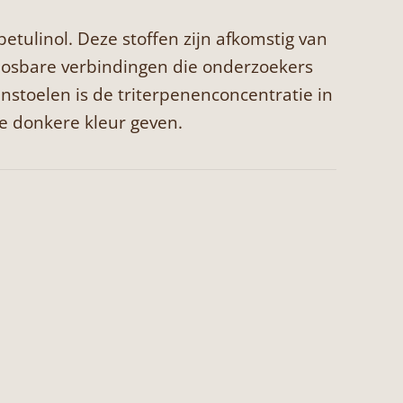
tulinol. Deze stoffen zijn afkomstig van
plosbare verbindingen die onderzoekers
toelen is de triterpenenconcentratie in
e donkere kleur geven.