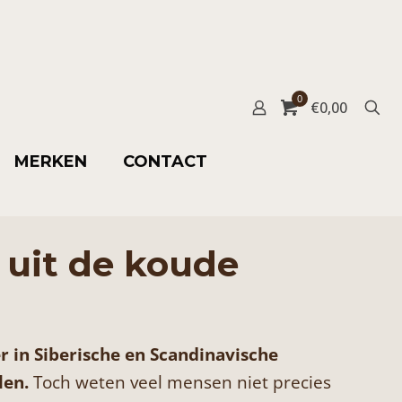
0
€
0,00
MERKEN
CONTACT
 uit de koude
r in Siberische en Scandinavische
len.
Toch weten veel mensen niet precies