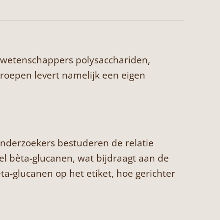
n wetenschappers polysacchariden,
fgroepen levert namelijk een eigen
Onderzoekers bestuderen de relatie
l bèta-glucanen, wat bijdraagt aan de
a-glucanen op het etiket, hoe gerichter