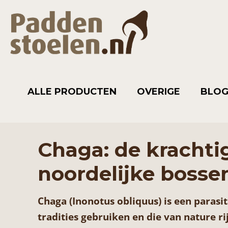
ALLE PRODUCTEN
OVERIGE
BLO
Chaga: de krachti
noordelijke bosse
Chaga (Inonotus obliquus) is een paras
tradities gebruiken en die van nature ri