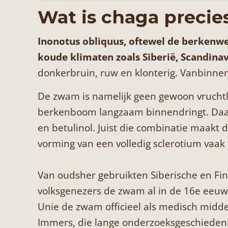
Wat is chaga precie
Inonotus obliquus, oftewel de berkenwe
koude klimaten zoals Siberië, Scandinav
donkerbruin, ruw en klonterig. Vanbinnen
De zwam is namelijk geen gewoon vrucht
berkenboom langzaam binnendringt. Daar
en betulinol. Juist die combinatie maak
vorming van een volledig sclerotium vaak
Van oudsher gebruikten Siberische en Fin
volksgenezers de zwam al in de 16e eeuw 
Unie de zwam officieel als medisch midd
Immers, die lange onderzoeksgeschieden