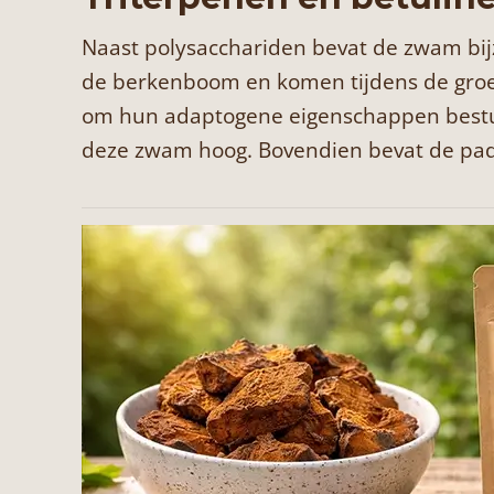
Naast polysacchariden bevat de zwam bijz
de berkenboom en komen tijdens de groei
om hun adaptogene eigenschappen bestud
deze zwam hoog. Bovendien bevat de padd