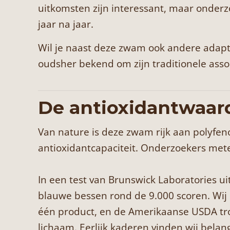
uitkomsten zijn interessant, maar onderz
jaar na jaar.
Wil je naast deze zwam ook andere adap
oudsher bekend om zijn traditionele asso
De antioxidantwaar
Van nature is deze zwam rijk aan polyfe
antioxidantcapaciteit. Onderzoekers mete
In een test van Brunswick Laboratories u
blauwe bessen rond de 9.000 scoren. Wij 
één product, en de Amerikaanse USDA tro
lichaam. Eerlijk kaderen vinden wij belan