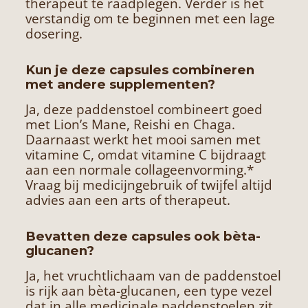
therapeut te raadplegen. Verder is het
verstandig om te beginnen met een lage
dosering.
Kun je deze capsules combineren
met andere supplementen?
Ja, deze paddenstoel combineert goed
met Lion’s Mane, Reishi en Chaga.
Daarnaast werkt het mooi samen met
vitamine C, omdat vitamine C bijdraagt
aan een normale collageenvorming.*
Vraag bij medicijngebruik of twijfel altijd
advies aan een arts of therapeut.
Bevatten deze capsules ook bèta-
glucanen?
Ja, het vruchtlichaam van de paddenstoel
is rijk aan bèta-glucanen, een type vezel
dat in alle medicinale paddenstoelen zit.