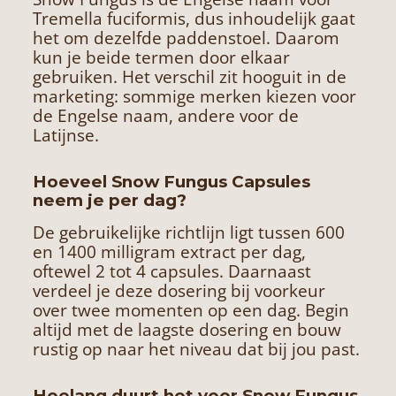
Tremella fuciformis, dus inhoudelijk gaat
het om dezelfde paddenstoel. Daarom
kun je beide termen door elkaar
gebruiken. Het verschil zit hooguit in de
marketing: sommige merken kiezen voor
de Engelse naam, andere voor de
Latijnse.
Hoeveel Snow Fungus Capsules
neem je per dag?
De gebruikelijke richtlijn ligt tussen 600
en 1400 milligram extract per dag,
oftewel 2 tot 4 capsules. Daarnaast
verdeel je deze dosering bij voorkeur
over twee momenten op een dag. Begin
altijd met de laagste dosering en bouw
rustig op naar het niveau dat bij jou past.
Hoelang duurt het voor Snow Fungus