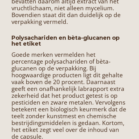
bevatten daarom altijd extract van het
vruchtlichaam, niet alleen mycelium.
Bovendien staat dit dan duidelijk op de
verpakking vermeld.
Polysachariden en bèta-glucanen op
het etiket
Goede merken vermelden het
percentage polysachariden of bèta-
glucanen op de verpakking. Bij
hoogwaardige producten ligt dit gehalte
vaak boven de 20 procent. Daarnaast
geeft een onafhankelijk labrapport extra
zekerheid dat het product getest is op
pesticiden en zware metalen. Vervolgens
betekent een biologisch keurmerk dat de
teelt zonder kunstmest en chemische
bestrijdingsmiddelen is gedaan. Kortom,
het etiket zegt veel over de inhoud van
de capsule.