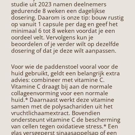
studie uit 2023 namen deelnemers
gedurende 8 weken een dagelijkse
dosering. Daarom is onze tip: bouw rustig
op vanuit 1 capsule per dag en geef het
minimaal 6 tot 8 weken voordat je een
oordeel velt. Vervolgens kun je
beoordelen of je verder wilt op dezelfde
dosering of dat je deze wilt aanpassen.
Voor wie de paddenstoel vooral voor de
huid gebruikt, geldt een belangrijk extra
advies: combineer met vitamine C.
Vitamine C draagt bij aan de normale
collageenvorming voor een normale
huid.* Daarnaast werkt deze vitamine
samen met de polysachariden uit het
vruchtlichaamextract. Bovendien
ondersteunt vitamine C de bescherming
van cellen tegen oxidatieve stress.* Een
glas versgeperst sinaasappelsap of een