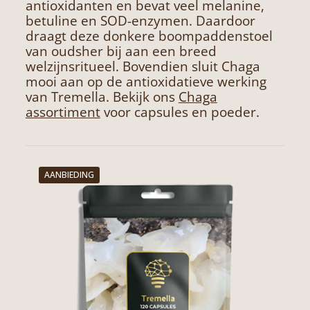
antioxidanten en bevat veel melanine,
betuline en SOD-enzymen. Daardoor
draagt deze donkere boompaddenstoel
van oudsher bij aan een breed
welzijnsritueel. Bovendien sluit Chaga
mooi aan op de antioxidatieve werking
van Tremella. Bekijk ons
Chaga
assortiment
voor capsules en poeder.
AANBIEDING