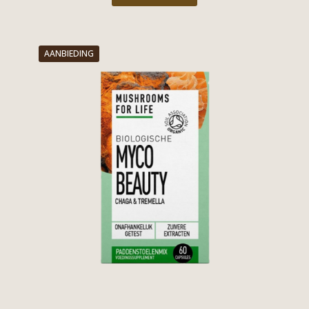
AANBIEDING