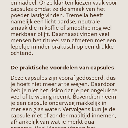
en nadeel. Onze klanten kiezen vaak voor
capsules omdat ze de smaak van het
poeder lastig vinden. Tremella heeft
namelijk een licht aardse, neutrale
smaak die in koffie of smoothie nog wel
merkbaar blijft. Daarnaast vinden veel
mensen het ritueel van afmeten met een
lepeltje minder praktisch op een drukke
ochtend.
De praktische voordelen van capsules
Deze capsules zijn vooraf gedoseerd, dus
je hoeft niet meer af te wegen. Daardoor
heb je niet het risico dat je per ongeluk te
veel of te weinig neemt. Bovendien neem
je een capsule onderweg makkelijk in
met een glas water. Vervolgens kun je de
capsule met of zonder maaltijd innemen,
afhankelijk van wat je merkt qua
opname. Veel klanten vinden het