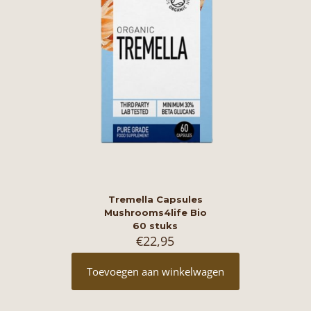
Tremella Capsules
Mushrooms4life Bio
60 stuks
€
22,95
Toevoegen aan winkelwagen