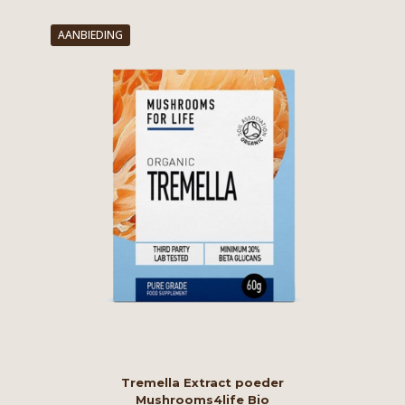
AANBIEDING
Tremella Extract poeder
Mushrooms4life Bio