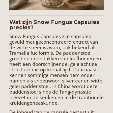
Wat zijn Snow Fungus Capsules
precies?
Snow Fungus Capsules zijn capsules
gevuld met geconcentreerd extract van
de witte sneeuwzwam, ook bekend als
Tremella fuciformis. De paddenstoel
groeit op dode takken van loofbomen en
heeft een doorschijnende, geleiachtige
structuur die op koraal lijkt. Daarnaast
kennen sommige mensen hem onder
namen als sneeuwoor, silver ear en witte
gelei paddenstoel. In China wordt deze
paddenstoel sinds de Tang-dynastie
ingezet in de keuken en in de traditionele
kruidengeneeskunde.
De inhoud van de capsule bestaat uit