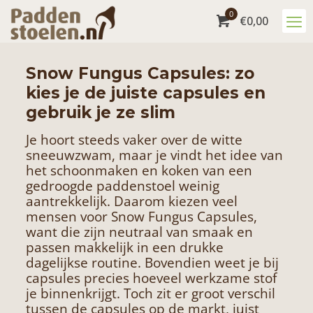
0
€
0,00
Snow Fungus Capsules: zo
kies je de juiste capsules en
gebruik je ze slim
Je hoort steeds vaker over de witte
sneeuwzwam, maar je vindt het idee van
het schoonmaken en koken van een
gedroogde paddenstoel weinig
aantrekkelijk. Daarom kiezen veel
mensen voor Snow Fungus Capsules,
want die zijn neutraal van smaak en
passen makkelijk in een drukke
dagelijkse routine. Bovendien weet je bij
capsules precies hoeveel werkzame stof
je binnenkrijgt. Toch zit er groot verschil
tussen de capsules op de markt, juist