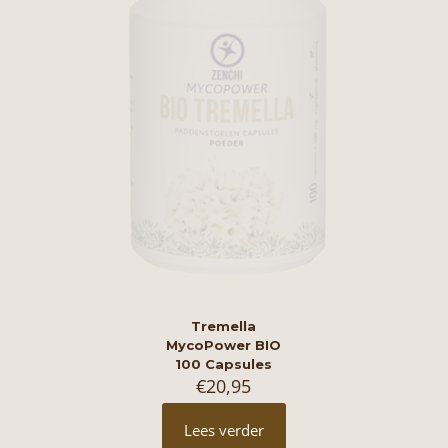
Tremella
MycoPower BIO
100 Capsules
€
20,95
Lees verder