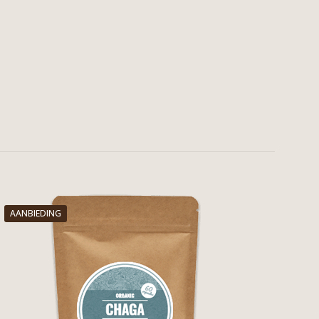
AANBIEDING