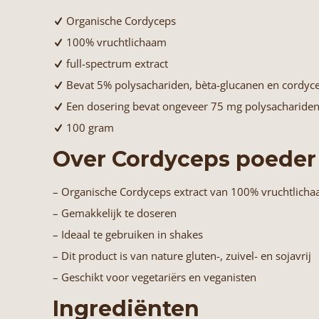
Organische Cordyceps
100% vruchtlichaam
full-spectrum extract
Bevat 5% polysachariden, bèta-glucanen en cordyc
Een dosering bevat ongeveer 75 mg polysachariden
100 gram
Over Cordyceps poeder
– Organische Cordyceps extract van 100% vruchtlich
– Gemakkelijk te doseren
– Ideaal te gebruiken in shakes
– Dit product is van nature gluten-, zuivel- en sojavrij
– Geschikt voor vegetariërs en veganisten
Ingrediënten