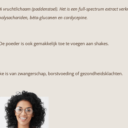
 vruchtlichaam (paddenstoel). Het is een full-spectrum extract ver
polysachariden, bèta-glucanen en cordycepine.
. De poeder is ook gemakkelijk toe te voegen aan shakes.
ke is van zwangerschap, borstvoeding of gezondheidsklachten.