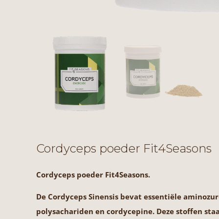
Cordyceps poeder Fit4Seasons
Cordyceps poeder Fit4Seasons.
De Cordyceps Sinensis bevat essentiële aminozur
polysachariden en cordycepine. Deze stoffen st