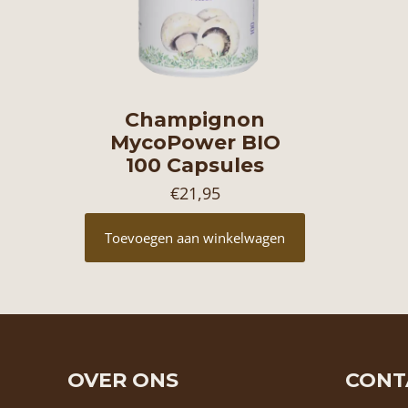
Champignon
MycoPower BIO
100 Capsules
€
21,95
Toevoegen aan winkelwagen
OVER ONS
CONT