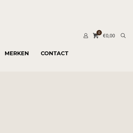
0
€
0,00
MERKEN
CONTACT