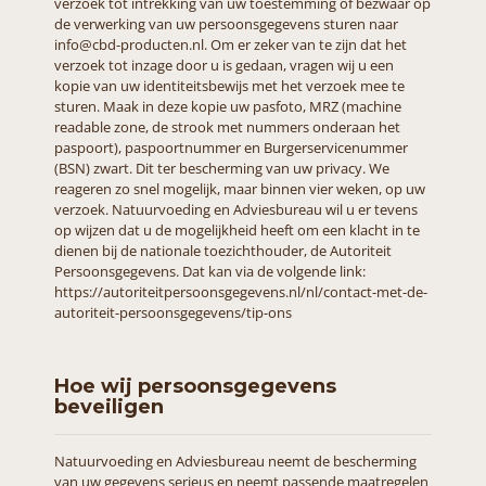
verzoek tot intrekking van uw toestemming of bezwaar op
de verwerking van uw persoonsgegevens sturen naar
info@cbd-producten.nl. Om er zeker van te zijn dat het
verzoek tot inzage door u is gedaan, vragen wij u een
kopie van uw identiteitsbewijs met het verzoek mee te
sturen. Maak in deze kopie uw pasfoto, MRZ (machine
readable zone, de strook met nummers onderaan het
paspoort), paspoortnummer en Burgerservicenummer
(BSN) zwart. Dit ter bescherming van uw privacy. We
reageren zo snel mogelijk, maar binnen vier weken, op uw
verzoek. Natuurvoeding en Adviesbureau wil u er tevens
op wijzen dat u de mogelijkheid heeft om een klacht in te
dienen bij de nationale toezichthouder, de Autoriteit
Persoonsgegevens. Dat kan via de volgende link:
https://autoriteitpersoonsgegevens.nl/nl/contact-met-de-
autoriteit-persoonsgegevens/tip-ons
Hoe wij persoonsgegevens
beveiligen
Natuurvoeding en Adviesbureau neemt de bescherming
van uw gegevens serieus en neemt passende maatregelen