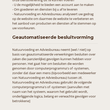
onze dienstverlening uit te kunnen voeren
- U de mogelijkheid te bieden een account aan te maken
- Om goederen en diensten bij u af te leveren
- Natuurvoeding en Adviesbureau analyseert uw gedrag
op de website om daarmee de website te verbeteren en
het aanbod van producten en diensten af te stemmen op
uw voorkeuren.
Geautomatiseerde besluitvorming
Natuurvoeding en Adviesbureau neemt [wel / niet] op
basis van geautomatiseerde verwerkingen besluiten over
zaken die (aanzienlijke) gevolgen kunnen hebben voor
personen. Het gaat hier om besluiten die worden
genomen door computerprogramma's of -systemen,
zonder dat daar een mens (bijvoorbeeld een medewerker
van Natuurvoeding en Adviesbureau) tussen zit.
Natuurvoeding en Adviesbureau gebruikt de volgende
computerprogramma's of -systemen: [aanvullen met
naam van het systeem, waarom het gebruikt wordt,
onderliggende logica, belang en verwachte gevolgen voor
betrokkene]