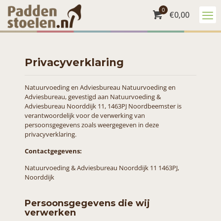
0
€
0,00
Privacyverklaring
Natuurvoeding en Adviesbureau Natuurvoeding en
Adviesbureau, gevestigd aan Natuurvoeding &
Adviesbureau Noorddijk 11, 1463PJ Noordbeemster is
verantwoordelijk voor de verwerking van
persoonsgegevens zoals weergegeven in deze
privacyverklaring.
Contactgegevens:
Natuurvoeding & Adviesbureau
Noorddijk 11 1463PJ,
Noorddijk
Persoonsgegevens die wij
verwerken