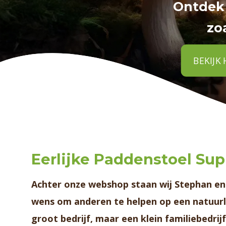
Ontdek 
zo
BEKIJK
Eerlijke Paddenstoel S
Achter onze webshop staan wij
Stephan en
wens om anderen te helpen op een natuurl
groot bedrijf, maar een klein familiebedrijf 