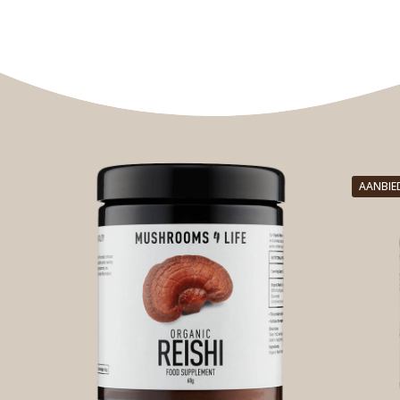
AANBIE