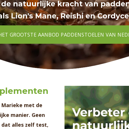
de natuurlijke kracht van padde
als Lion's Mane, Reishi en Cordyce
 HET GROOTSTE AANBOD PADDENSTOELEN VAN NE
upplementen
 Marieke
met de
ijke manier. Geen
dat alles zelf test,