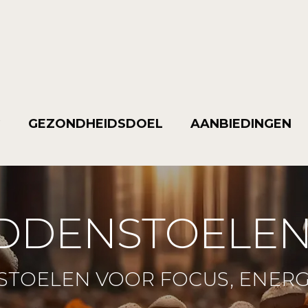
G
GEZONDHEIDSDOEL
AANBIEDINGEN
DDENSTOELEN
STOELEN VOOR FOCUS, ENERG