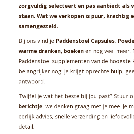
zorgvuldig selecteert en pas aanbiedt als 
staan. Wat we verkopen is puur, krachtig
samengesteld.
Bij ons vind je
Paddenstoel Capsules
,
Poede
warme dranken, boeken
en nog veel meer. 
Paddenstoel supplementen van de hoogste k
belangrijker nog: je krijgt oprechte hulp, g
antwoord.
Twijfel je wat het beste bij jou past? Stuur 
berichtje
, we denken graag met je mee. Je m
eerlijk advies, snelle verzending en liefdevoll
detail.