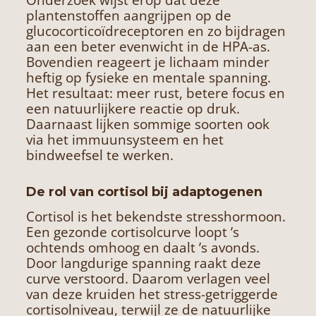
plantenstoffen aangrijpen op de
glucocorticoïdreceptoren en zo bijdragen
aan een beter evenwicht in de HPA-as.
Bovendien reageert je lichaam minder
heftig op fysieke en mentale spanning.
Het resultaat: meer rust, betere focus en
een natuurlijkere reactie op druk.
Daarnaast lijken sommige soorten ook
via het immuunsysteem en het
bindweefsel te werken.
De rol van cortisol bij adaptogenen
Cortisol is het bekendste stresshormoon.
Een gezonde cortisolcurve loopt ’s
ochtends omhoog en daalt ’s avonds.
Door langdurige spanning raakt deze
curve verstoord. Daarom verlagen veel
van deze kruiden het stress-getriggerde
cortisolniveau, terwijl ze de natuurlijke