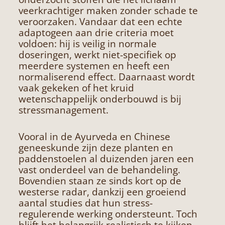
veerkrachtiger maken zonder schade te
veroorzaken. Vandaar dat een echte
adaptogeen aan drie criteria moet
voldoen: hij is veilig in normale
doseringen, werkt niet-specifiek op
meerdere systemen en heeft een
normaliserend effect. Daarnaast wordt
vaak gekeken of het kruid
wetenschappelijk onderbouwd is bij
stressmanagement.
Vooral in de Ayurveda en Chinese
geneeskunde zijn deze planten en
paddenstoelen al duizenden jaren een
vast onderdeel van de behandeling.
Bovendien staan ze sinds kort op de
westerse radar, dankzij een groeiend
aantal studies dat hun stress-
regulerende werking ondersteunt. Toch
blijft het belangrijk realistisch te kijken