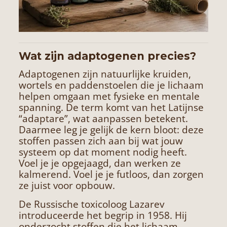
Wat zijn adaptogenen precies?
Adaptogenen zijn natuurlijke kruiden,
wortels en paddenstoelen die je lichaam
helpen omgaan met fysieke en mentale
spanning. De term komt van het Latijnse
“adaptare”, wat aanpassen betekent.
Daarmee leg je gelijk de kern bloot: deze
stoffen passen zich aan bij wat jouw
systeem op dat moment nodig heeft.
Voel je je opgejaagd, dan werken ze
kalmerend. Voel je je futloos, dan zorgen
ze juist voor opbouw.
De Russische toxicoloog Lazarev
introduceerde het begrip in 1958. Hij
onderzocht stoffen die het lichaam