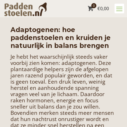
0
€
0,00
Adaptogenen: hoe
paddenstoelen en kruiden je
natuurlijk in balans brengen
Je hebt het waarschijnlijk steeds vaker
voorbij zien komen: adaptogenen. Deze
plantaardige helpers zijn de afgelopen
jaren razend populair geworden, en dat
is geen toeval. Een druk leven, weinig
herstel en aanhoudende spanning
vragen veel van je lichaam. Daardoor
raken hormonen, energie en focus
sneller uit balans dan je zou willen.
Bovendien merken steeds meer mensen
dat hun nachtrust onrustiger wordt en
dat ze minder snel herstellen na een