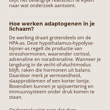
naar wat onderzoek aantoont.
Hoe werken adaptogenen in je
lichaam?
De werking draait grotendeels om de
HPA-as. Deze hypothalamus-hypofyse-
bijnier-as regelt de productie van
stresshormonen, waaronder cortisol,
adrenaline en noradrenaline. Wanneer je
langdurig in de vecht-of-vluchtmodus
blijft, raken die hormonen uit balans.
Daardoor merk je vermoeidheid,
slaapproblemen of een korter lontje.
Bovendien kunnen je spijsvertering en
immuunsysteem onder druk komen te
staan.
Onderzoek wijst erop dat deze