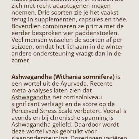
zich met recht adaptogenen mogen
noemen. Drie soorten zie je het vaakst
terug in supplementen, capsules en thee.
Bovendien combineren ze prima met de
eerder besproken vier paddenstoelen.
Veel mensen wisselen de soorten af per
seizoen, omdat het lichaam in de winter
andere ondersteuning vraagt dan in de
zomer.
Ashwagandha (Withania somnifera)
is
een wortel uit de Ayurveda. Recente
meta-analyses laten zien dat
Ashwagandha
het cortisolniveau
significant verlaagt en de score op de
Perceived Stress Scale verbetert. Vooral ’s
avonds en bij chronische spanning is
Ashwagandha geliefd. Daardoor wordt
deze wortel vaak gebruikt voor
slaapondersteuning. Doseringen variëren