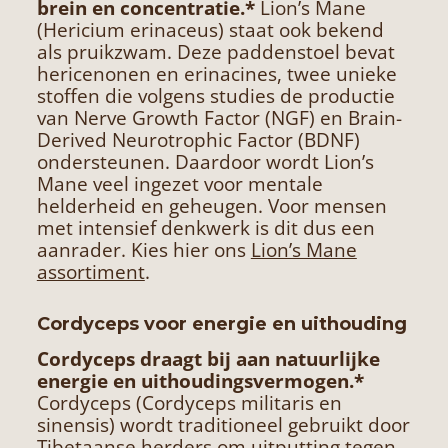
brein en concentratie.*
Lion’s Mane
(Hericium erinaceus) staat ook bekend
als pruikzwam. Deze paddenstoel bevat
hericenonen en erinacines, twee unieke
stoffen die volgens studies de productie
van Nerve Growth Factor (NGF) en Brain-
Derived Neurotrophic Factor (BDNF)
ondersteunen. Daardoor wordt Lion’s
Mane veel ingezet voor mentale
helderheid en geheugen. Voor mensen
met intensief denkwerk is dit dus een
aanrader. Kies hier ons
Lion’s Mane
assortiment
.
Cordyceps voor energie en uithouding
Cordyceps
draagt bij aan natuurlijke
energie en uithoudingsvermogen.*
Cordyceps (Cordyceps militaris en
sinensis) wordt traditioneel gebruikt door
Tibetaanse herders om uitputting tegen