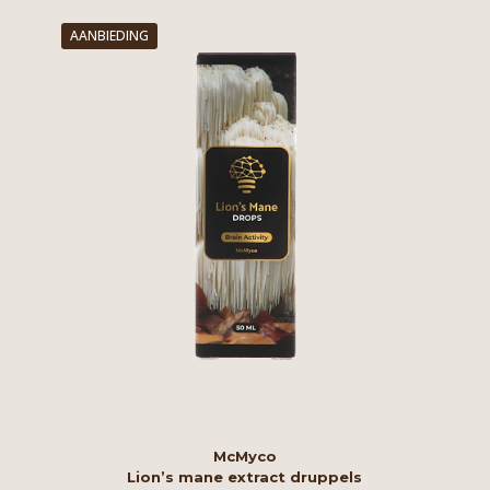
AANBIEDING
McMyco
Lion’s mane extract druppels